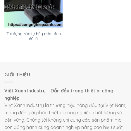
Túi đựng rác tự hủy màu đen
60 lít
GIỚI THIỆU
Việt Xanh Industry – Dẫn đầu trong thiết bị công
nghiệp
Việt Xanh Industry là thương hiệu hàng đầu tại Việt Nam,
mang đến giải pháp thiết bị công nghiệp chất lượng và
bền vững. Chúng tôi không chỉ cung cấp sản phẩm mà
còn đồng hành cùng doanh nghiệp nâng cao hiệu suất