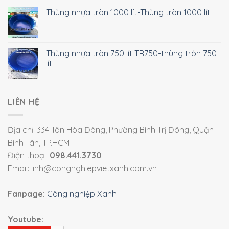
Thùng nhựa tròn 1000 lít-Thùng tròn 1000 lít
Thùng nhựa tròn 750 lít TR750-thùng tròn 750
lít
LIÊN HỆ
Địa chỉ: 334 Tân Hòa Đông, Phường Bình Trị Đông, Quận
Bình Tân, TP.HCM
Điện thoại:
098.441.3730
Email: linh@congnghiepvietxanh.com.vn
Fanpage:
Công nghiệp Xanh
Youtube: