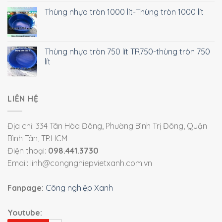
Thùng nhựa tròn 1000 lít-Thùng tròn 1000 lít
Thùng nhựa tròn 750 lít TR750-thùng tròn 750
lít
LIÊN HỆ
Địa chỉ: 334 Tân Hòa Đông, Phường Bình Trị Đông, Quận
Bình Tân, TP.HCM
Điện thoại:
098.441.3730
Email: linh@congnghiepvietxanh.com.vn
Fanpage:
Công nghiệp Xanh
Youtube: