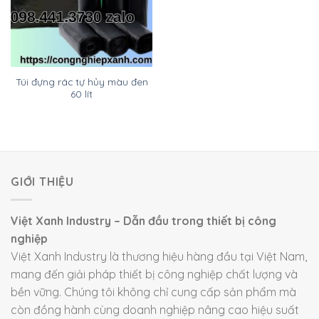
Túi đựng rác tự hủy màu đen
60 lít
GIỚI THIỆU
Việt Xanh Industry – Dẫn đầu trong thiết bị công
nghiệp
Việt Xanh Industry là thương hiệu hàng đầu tại Việt Nam,
mang đến giải pháp thiết bị công nghiệp chất lượng và
bền vững. Chúng tôi không chỉ cung cấp sản phẩm mà
còn đồng hành cùng doanh nghiệp nâng cao hiệu suất