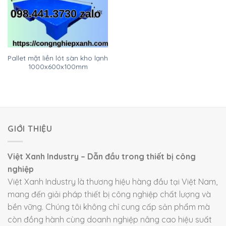
Pallet mặt liền lót sàn kho lạnh
1000x600x100mm
GIỚI THIỆU
Việt Xanh Industry – Dẫn đầu trong thiết bị công
nghiệp
Việt Xanh Industry là thương hiệu hàng đầu tại Việt Nam,
mang đến giải pháp thiết bị công nghiệp chất lượng và
bền vững. Chúng tôi không chỉ cung cấp sản phẩm mà
còn đồng hành cùng doanh nghiệp nâng cao hiệu suất