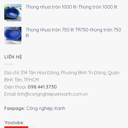
Thùng nhựa tròn 1000 lít-Thùng tròn 1000 lít
Thùng nhựa tròn 750 lít TR750-thùng tròn 750
lít
LIÊN HỆ
Địa chỉ: 334 Tân Hòa Đông, Phường Bình Trị Đông, Quận
Bình Tân, TP.HCM
Điện thoại:
098.441.3730
Email: linh@congnghiepvietxanh.com.vn
Fanpage:
Công nghiệp Xanh
Youtube: