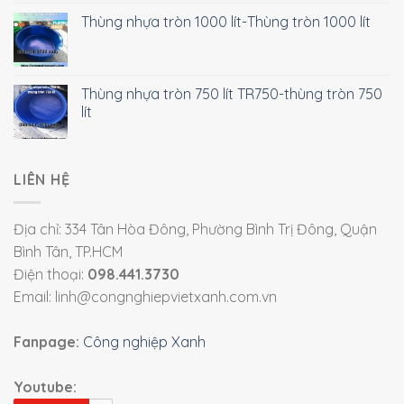
Thùng nhựa tròn 1000 lít-Thùng tròn 1000 lít
Thùng nhựa tròn 750 lít TR750-thùng tròn 750
lít
LIÊN HỆ
Địa chỉ: 334 Tân Hòa Đông, Phường Bình Trị Đông, Quận
Bình Tân, TP.HCM
Điện thoại:
098.441.3730
Email: linh@congnghiepvietxanh.com.vn
Fanpage:
Công nghiệp Xanh
Youtube: