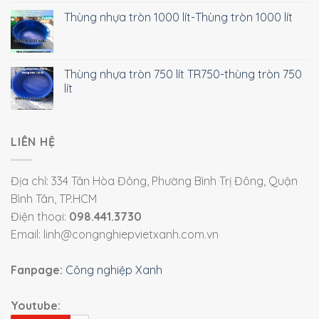
Thùng nhựa tròn 1000 lít-Thùng tròn 1000 lít
Thùng nhựa tròn 750 lít TR750-thùng tròn 750
lít
LIÊN HỆ
Địa chỉ: 334 Tân Hòa Đông, Phường Bình Trị Đông, Quận
Bình Tân, TP.HCM
Điện thoại:
098.441.3730
Email: linh@congnghiepvietxanh.com.vn
Fanpage:
Công nghiệp Xanh
Youtube: