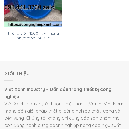
Thùng tròn 1500 lít – Thùng
nhựa tròn 1500 lít
GIỚI THIỆU
Việt Xanh Industry – Dẫn đầu trong thiết bị công
nghiệp
Việt Xanh Industry là thương hiệu hàng đầu tại Việt Nam,
mang đến giải pháp thiết bị công nghiệp chất lượng và
bền vững. Chúng tôi không chỉ cung cấp sản phẩm mà
còn đồng hành cùng doanh nghiệp nâng cao hiệu suất