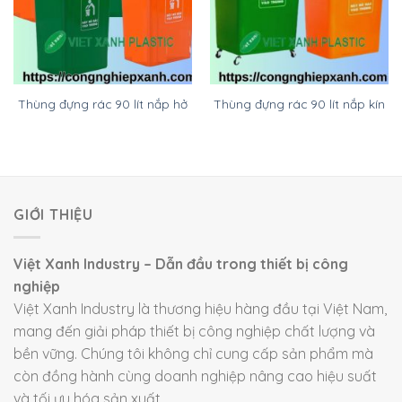
Thùng đựng rác 90 lít nắp hở
Thùng đựng rác 90 lít nắp kín
GIỚI THIỆU
Việt Xanh Industry – Dẫn đầu trong thiết bị công
nghiệp
Việt Xanh Industry là thương hiệu hàng đầu tại Việt Nam,
mang đến giải pháp thiết bị công nghiệp chất lượng và
bền vững. Chúng tôi không chỉ cung cấp sản phẩm mà
còn đồng hành cùng doanh nghiệp nâng cao hiệu suất
và tối ưu hóa sản xuất.