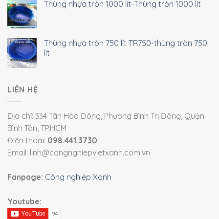
Thùng nhựa tròn 1000 lít-Thùng tròn 1000 lít
Thùng nhựa tròn 750 lít TR750-thùng tròn 750
lít
LIÊN HỆ
Địa chỉ: 334 Tân Hòa Đông, Phường Bình Trị Đông, Quận
Bình Tân, TP.HCM
Điện thoại:
098.441.3730
Email: linh@congnghiepvietxanh.com.vn
Fanpage:
Công nghiệp Xanh
Youtube: