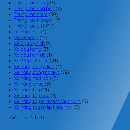
Thùng rác inox
(23)
Thùng rác nhà bếp
(2)
Thùng rác nhựa
(50)
Thùng rác trang trí
(9)
Thùng rác y tế
(14)
Túi đựng rác
(1)
Vỏ xe nâng
(12)
Xe dọn vệ sinh
(4)
Xe đẩy hàng
(33)
Xe đẩy hành lý
(1)
Xe đẩy việt nam
(24)
Xe nâng bằng điện
(3)
Xe nâng công nghiệp
(78)
Xe nâng mặt bàn
(9)
Xe nâng phuy
(5)
Xe nâng tay
(19)
Xe nâng tay cao
(6)
Xe nâng tay Ichimens Việt Nam
(5)
Xe nâng tay nhập khẩu niuli
(2)
Có thể bạn sẽ thích