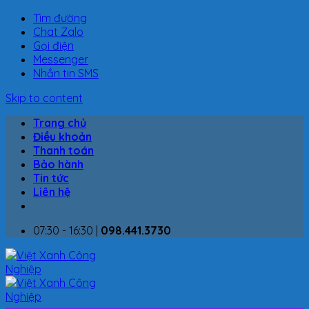
Tìm đường
Chat Zalo
Gọi điện
Messenger
Nhắn tin SMS
Skip to content
Trang chủ
Điều khoản
Thanh toán
Bảo hành
Tin tức
Liên hệ
07:30 - 16:30 |
098.441.3730