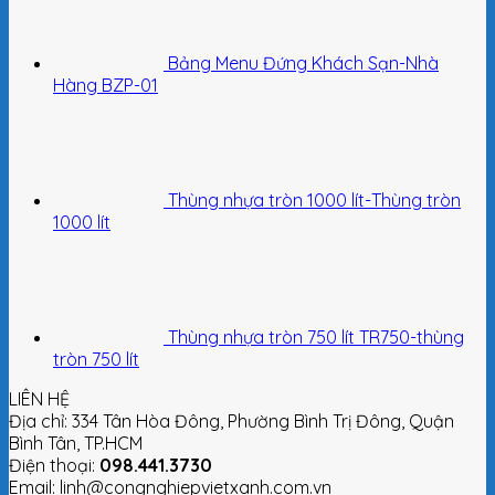
Bảng Menu Đứng Khách Sạn-Nhà
Hàng BZP-01
Thùng nhựa tròn 1000 lít-Thùng tròn
1000 lít
Thùng nhựa tròn 750 lít TR750-thùng
tròn 750 lít
LIÊN HỆ
Địa chỉ: 334 Tân Hòa Đông, Phường Bình Trị Đông, Quận
Bình Tân, TP.HCM
Điện thoại:
098.441.3730
Email: linh@congnghiepvietxanh.com.vn