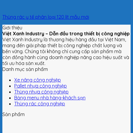
Thùng rác y tế phân loại 120 lít mẫu mới
Giới thiệu
Việt Xanh Industry – Dẫn đầu trong thiết bị công nghiệp
Việt Xanh Industry là thương hiệu hàng đầu tại Việt Nam,
mang đến giải pháp thiết bị công nghiệp chất lượng và
bền vững. Chúng tôi không chỉ cung cấp sản phẩm mà
còn đồng hành cùng doanh nghiệp nâng cao hiệu suất và
tối ưu hóa sản xuất.
Danh mục sản phẩm
Xe nâng công nghiệp
Pallet nhựa công nghiệp
Thùng nhựa công nghiệp
Bảng menu nhà hàng-khách sạn
Thùng rác công nghiệp
Sản phẩm