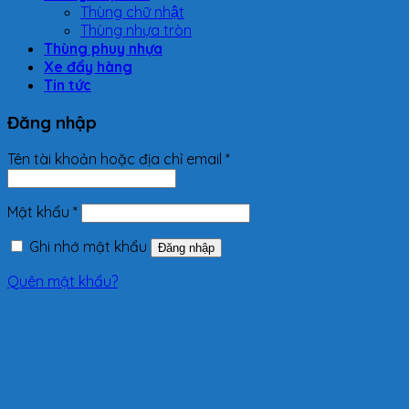
Thùng chữ nhật
Thùng nhựa tròn
Thùng phuy nhựa
Xe đẩy hàng
Tin tức
Đăng nhập
Tên tài khoản hoặc địa chỉ email
*
Mật khẩu
*
Ghi nhớ mật khẩu
Đăng nhập
Quên mật khẩu?