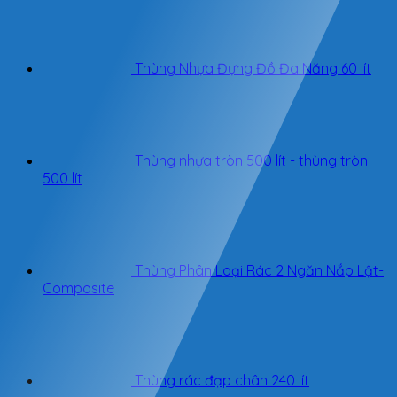
Thùng Nhựa Đựng Đồ Đa Năng 60 lít
Thùng nhựa tròn 500 lít - thùng tròn
500 lít
Thùng Phân Loại Rác 2 Ngăn Nắp Lật-
Composite
Thùng rác đạp chân 240 lít