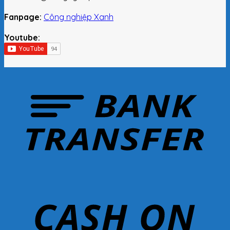
Fanpage:
Công nghiệp Xanh
Youtube: