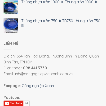
Thùng nhựa tròn 1000 lít-Thùng tròn 1000 lít
Thùng nhựa tròn 750 lít TR750-thùng tròn 750
lít
LIÊN HỆ
Địa chỉ: 334 Tân Hòa Đông, Phường Bình Trị Đông, Quận
Bình Tân, TP.HCM
Điện thoại:
098.441.3730
Email: linh@congnghiepvietxanh.com.vn
Fanpage:
Công nghiệp Xanh
Youtube: