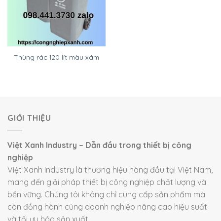
Thùng rác 120 lít màu xám
GIỚI THIỆU
Việt Xanh Industry – Dẫn đầu trong thiết bị công
nghiệp
Việt Xanh Industry là thương hiệu hàng đầu tại Việt Nam,
mang đến giải pháp thiết bị công nghiệp chất lượng và
bền vững. Chúng tôi không chỉ cung cấp sản phẩm mà
còn đồng hành cùng doanh nghiệp nâng cao hiệu suất
và tối ưu hóa sản xuất.