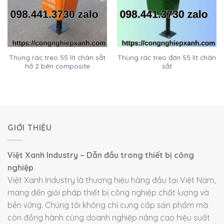
Thùng rác treo 55 lít chân sắt
Thùng rác treo đơn 55 lít chân
hở 2 bên composite
sắt
GIỚI THIỆU
Việt Xanh Industry – Dẫn đầu trong thiết bị công
nghiệp
Việt Xanh Industry là thương hiệu hàng đầu tại Việt Nam,
mang đến giải pháp thiết bị công nghiệp chất lượng và
bền vững. Chúng tôi không chỉ cung cấp sản phẩm mà
còn đồng hành cùng doanh nghiệp nâng cao hiệu suất