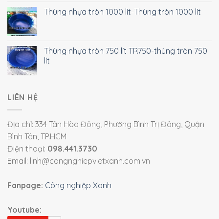
Thùng nhựa tròn 1000 lít-Thùng tròn 1000 lít
Thùng nhựa tròn 750 lít TR750-thùng tròn 750
lít
LIÊN HỆ
Địa chỉ: 334 Tân Hòa Đông, Phường Bình Trị Đông, Quận
Bình Tân, TP.HCM
Điện thoại:
098.441.3730
Email: linh@congnghiepvietxanh.com.vn
Fanpage:
Công nghiệp Xanh
Youtube: