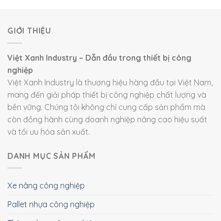
GIỚI THIỆU
Việt Xanh Industry – Dẫn đầu trong thiết bị công
nghiệp
Việt Xanh Industry là thương hiệu hàng đầu tại Việt Nam,
mang đến giải pháp thiết bị công nghiệp chất lượng và
bền vững. Chúng tôi không chỉ cung cấp sản phẩm mà
còn đồng hành cùng doanh nghiệp nâng cao hiệu suất
và tối ưu hóa sản xuất.
DANH MỤC SẢN PHẨM
Xe nâng công nghiệp
Pallet nhựa công nghiệp