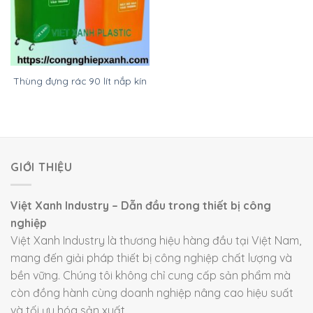
Thùng đựng rác 90 lít nắp kín
GIỚI THIỆU
Việt Xanh Industry – Dẫn đầu trong thiết bị công
nghiệp
Việt Xanh Industry là thương hiệu hàng đầu tại Việt Nam,
mang đến giải pháp thiết bị công nghiệp chất lượng và
bền vững. Chúng tôi không chỉ cung cấp sản phẩm mà
còn đồng hành cùng doanh nghiệp nâng cao hiệu suất
và tối ưu hóa sản xuất.