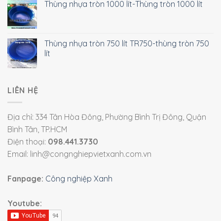
Thùng nhựa tròn 1000 lít-Thùng tròn 1000 lít
Thùng nhựa tròn 750 lít TR750-thùng tròn 750
lít
LIÊN HỆ
Địa chỉ: 334 Tân Hòa Đông, Phường Bình Trị Đông, Quận
Bình Tân, TP.HCM
Điện thoại:
098.441.3730
Email: linh@congnghiepvietxanh.com.vn
Fanpage:
Công nghiệp Xanh
Youtube: