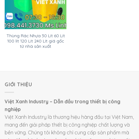
Thùng Rác Nhựa 30 Lít 60 Lít
100 lít 120 Lít 240 Lít giá gốc
từ nhà sản xuất
GIỚI THIỆU
Việt Xanh Industry – Dẫn đầu trong thiết bị công
nghiệp
Việt Xanh Industry là thương hiệu hàng đầu tại Việt Nam,
mang đến giải pháp thiết bị công nghiệp chất lượng và
bền vững. Chúng tôi không chỉ cung cấp sản phẩm mà