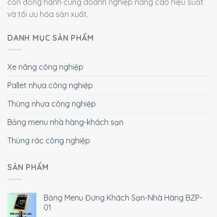
còn đồng hành cùng doanh nghiệp nâng cao hiệu suất
và tối ưu hóa sản xuất.
DANH MỤC SẢN PHẨM
Xe nâng công nghiệp
Pallet nhựa công nghiệp
Thùng nhựa công nghiệp
Bảng menu nhà hàng-khách sạn
Thùng rác công nghiệp
SẢN PHẨM
Bảng Menu Đứng Khách Sạn-Nhà Hàng BZP-
01