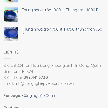
Thùng nhựa tròn 1000 lít-Thùng tròn 1000 lít
Thùng nhựa tròn 750 lít TR750-thùng tròn 750
lít
LIÊN HỆ
Địa chỉ: 334 Tân Hòa Đông, Phường Bình Trị Đông, Quận
Bình Tân, TP.HCM
Điện thoại:
098.441.3730
Email: linh@congnghiepvietxanh.com.vn
Fanpage:
Công nghiệp Xanh
Youtube: