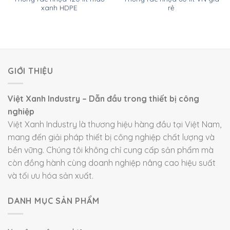
xanh HDPE
rẻ
GIỚI THIỆU
Việt Xanh Industry – Dẫn đầu trong thiết bị công
nghiệp
Việt Xanh Industry là thương hiệu hàng đầu tại Việt Nam,
mang đến giải pháp thiết bị công nghiệp chất lượng và
bền vững. Chúng tôi không chỉ cung cấp sản phẩm mà
còn đồng hành cùng doanh nghiệp nâng cao hiệu suất
và tối ưu hóa sản xuất.
DANH MỤC SẢN PHẨM