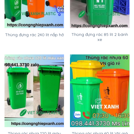
Thùng đựng rác 85 lít 2 bánh
Thùng đựng rác 240 lít nắp hở
xe
Thùng rác nhựa 120 lít màu
Thùng rác nhựa 60 lít VN giá