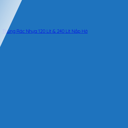
Thùng Rác Nhựa 120 Lít & 240 Lít Nắp Hở