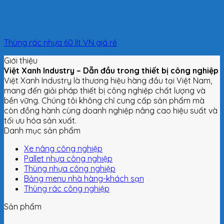
Thùng rác nhựa 60 lít VN giá rẻ
Giới thiệu
Việt Xanh Industry – Dẫn đầu trong thiết bị công nghiệp
Việt Xanh Industry là thương hiệu hàng đầu tại Việt Nam,
mang đến giải pháp thiết bị công nghiệp chất lượng và
bền vững. Chúng tôi không chỉ cung cấp sản phẩm mà
còn đồng hành cùng doanh nghiệp nâng cao hiệu suất và
tối ưu hóa sản xuất.
Danh mục sản phẩm
Xe nâng công nghiệp
Pallet nhựa công nghiệp
Thùng nhựa công nghiệp
Bảng menu nhà hàng-khách sạn
Thùng rác công nghiệp
Sản phẩm