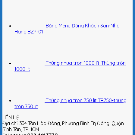
Bảng Menu Đứng Khách Sạn-Nhà
Hàng BZP-01
Thùng nhựa tròn 1000 lít-Thùng tròn
1000 lít
Thùng nhựa tròn 750 lít TR750-thùng
tròn 750 lít
LIÊN HỆ
Địa chỉ: 334 Tân Hòa Đông, Phường Bình Trị Đông, Quận
Bình Tân, TP.HCM