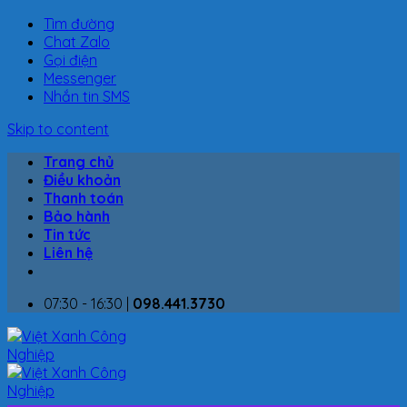
Tìm đường
Chat Zalo
Gọi điện
Messenger
Nhắn tin SMS
Skip to content
Trang chủ
Điều khoản
Thanh toán
Bảo hành
Tin tức
Liên hệ
07:30 - 16:30 |
098.441.3730