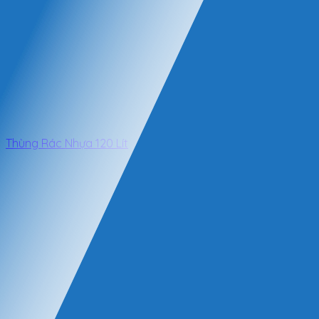
Thùng Rác Nhựa 120 Lít