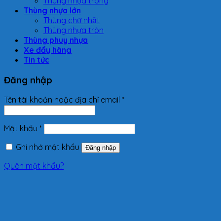
Thùng nhựa trong
Thùng nhựa lớn
Thùng chữ nhật
Thùng nhựa tròn
Thùng phuy nhựa
Xe đẩy hàng
Tin tức
Đăng nhập
Tên tài khoản hoặc địa chỉ email
*
Mật khẩu
*
Ghi nhớ mật khẩu
Đăng nhập
Quên mật khẩu?