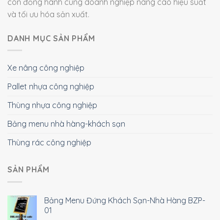
còn đồng hành cùng doanh nghiệp nâng cao hiệu suất
và tối ưu hóa sản xuất.
DANH MỤC SẢN PHẨM
Xe nâng công nghiệp
Pallet nhựa công nghiệp
Thùng nhựa công nghiệp
Bảng menu nhà hàng-khách sạn
Thùng rác công nghiệp
SẢN PHẨM
Bảng Menu Đứng Khách Sạn-Nhà Hàng BZP-
01