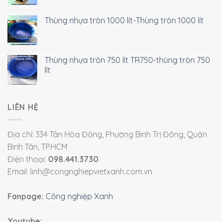
Thùng nhựa tròn 1000 lít-Thùng tròn 1000 lít
Thùng nhựa tròn 750 lít TR750-thùng tròn 750
lít
LIÊN HỆ
Địa chỉ: 334 Tân Hòa Đông, Phường Bình Trị Đông, Quận
Bình Tân, TP.HCM
Điện thoại:
098.441.3730
Email: linh@congnghiepvietxanh.com.vn
Fanpage:
Công nghiệp Xanh
Youtube: