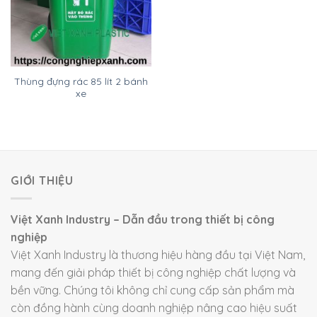
Thùng đựng rác 85 lít 2 bánh
xe
GIỚI THIỆU
Việt Xanh Industry – Dẫn đầu trong thiết bị công
nghiệp
Việt Xanh Industry là thương hiệu hàng đầu tại Việt Nam,
mang đến giải pháp thiết bị công nghiệp chất lượng và
bền vững. Chúng tôi không chỉ cung cấp sản phẩm mà
còn đồng hành cùng doanh nghiệp nâng cao hiệu suất