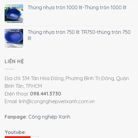
Thùng nhựa tròn 1000 lít-Thùng tròn 1000 lít
Thùng nhựa tròn 750 lít TR750-thùng tròn 750
lít
LIÊN HỆ
Địa chỉ: 334 Tân Hòa Đông, Phường Bình Trị Đông, Quận
Bình Tân, TP.HCM
Điện thoại:
098.441.3730
Email: linh@congnghiepvietxanh.com.vn
Fanpage:
Công nghiệp Xanh
Youtube: