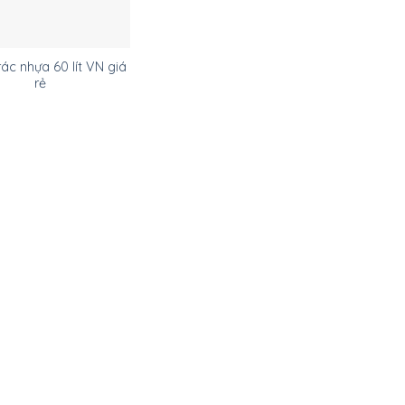
ác nhựa 60 lít VN giá
rẻ