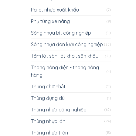
Pallet nhựa xuất khẩu
(7)
Phụ tùng xe nâng
(9)
Sóng nhựa bít công nghiệp
(11)
Sóng nhựa đan lưới công nghiệp
(25)
Tấm lót sàn, lót kho , sân khấu
(21)
Thang nâng điện - thang nâng
(4)
hàng
Thùng chữ nhật
(11)
Thùng đựng dù
(1)
Thùng nhựa công nghiệp
(65)
Thùng nhựa lớn
(24)
Thùng nhựa tròn
(13)