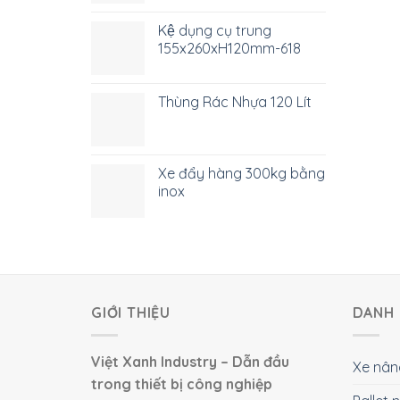
Kệ dụng cụ trung
155x260xH120mm-618
Thùng Rác Nhựa 120 Lít
Xe đẩy hàng 300kg bằng
inox
GIỚI THIỆU
DANH 
Việt Xanh Industry – Dẫn đầu
Xe nân
trong thiết bị công nghiệp