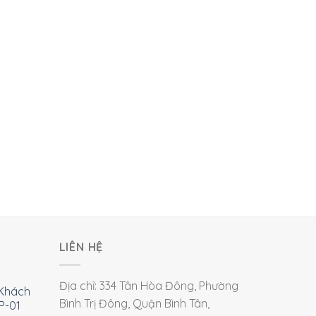
LIÊN HỆ
Địa chỉ: 334 Tân Hòa Đông, Phường
Khách
Bình Trị Đông, Quận Bình Tân,
P-01