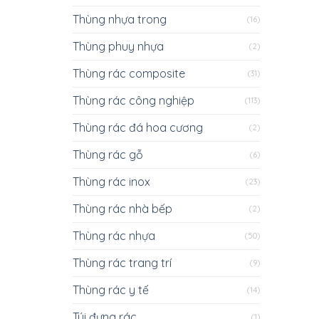
Thùng nhựa trong
(16)
Thùng phuy nhựa
(2)
Thùng rác composite
(31)
Thùng rác công nghiệp
(113)
Thùng rác đá hoa cương
(2)
Thùng rác gỗ
(6)
Thùng rác inox
(23)
Thùng rác nhà bếp
(2)
Thùng rác nhựa
(50)
Thùng rác trang trí
(9)
Thùng rác y tế
(14)
Túi đựng rác
(1)