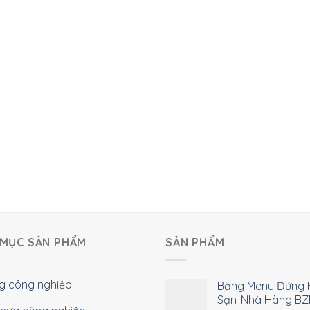
MỤC SẢN PHẨM
SẢN PHẨM
g công nghiệp
Bảng Menu Đứng 
Sạn-Nhà Hàng BZ