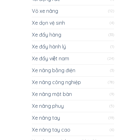
Vỏ xe nâng
(12)
Xe dọn vệ sinh
(4)
Xe đẩy hàng
(33)
Xe đẩy hành lý
(1)
Xe đẩy việt nam
(24)
Xe nâng bằng điện
(3)
Xe nâng công nghiệp
(78)
Xe nâng mặt bàn
(9)
Xe nâng phuy
(5)
Xe nâng tay
(19)
Xe nâng tay cao
(6)