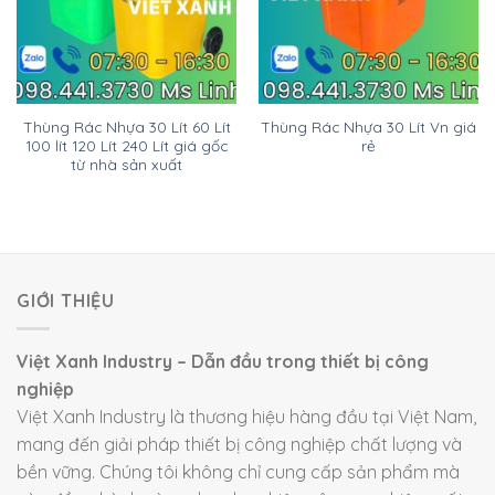
Thùng Rác Nhựa 30 Lít 60 Lít
Thùng Rác Nhựa 30 Lít Vn giá
100 lít 120 Lít 240 Lít giá gốc
rẻ
từ nhà sản xuất
GIỚI THIỆU
Việt Xanh Industry – Dẫn đầu trong thiết bị công
nghiệp
Việt Xanh Industry là thương hiệu hàng đầu tại Việt Nam,
mang đến giải pháp thiết bị công nghiệp chất lượng và
bền vững. Chúng tôi không chỉ cung cấp sản phẩm mà