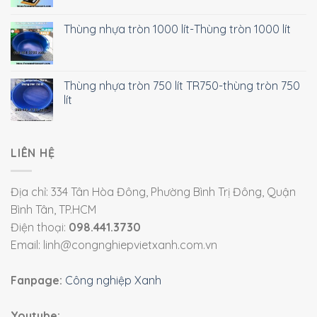
Thùng nhựa tròn 1000 lít-Thùng tròn 1000 lít
Thùng nhựa tròn 750 lít TR750-thùng tròn 750
lít
LIÊN HỆ
Địa chỉ: 334 Tân Hòa Đông, Phường Bình Trị Đông, Quận
Bình Tân, TP.HCM
Điện thoại:
098.441.3730
Email: linh@congnghiepvietxanh.com.vn
Fanpage:
Công nghiệp Xanh
Youtube: