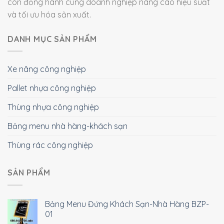
còn đồng hành cùng doanh nghiệp nâng cao hiệu suất
và tối ưu hóa sản xuất.
DANH MỤC SẢN PHẨM
Xe nâng công nghiệp
Pallet nhựa công nghiệp
Thùng nhựa công nghiệp
Bảng menu nhà hàng-khách sạn
Thùng rác công nghiệp
SẢN PHẨM
Bảng Menu Đứng Khách Sạn-Nhà Hàng BZP-
01