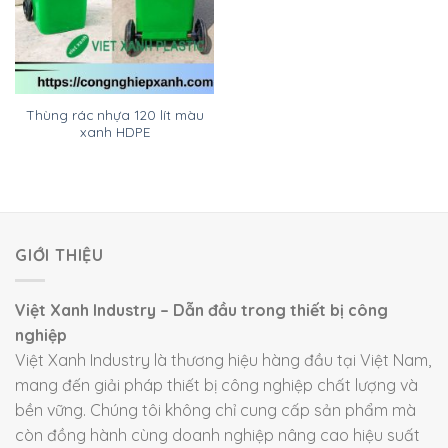
Thùng rác nhựa 120 lít màu
xanh HDPE
GIỚI THIỆU
Việt Xanh Industry – Dẫn đầu trong thiết bị công
nghiệp
Việt Xanh Industry là thương hiệu hàng đầu tại Việt Nam,
mang đến giải pháp thiết bị công nghiệp chất lượng và
bền vững. Chúng tôi không chỉ cung cấp sản phẩm mà
còn đồng hành cùng doanh nghiệp nâng cao hiệu suất