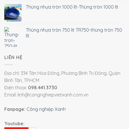
Thùng nhựa tròn 1000 lít-Thùng tròn 1000 lít
Thùng nhựa tròn 750 lít TR750-thùng tròn 750
lít
LIÊN HỆ
Địa chỉ: 334 Tân Hòa Đông, Phường Bình Trị Đông, Quận
Bình Tân, TP.HCM
Điện thoại:
098.441.3730
Email: linh@congnghiepvietxanh.com.vn
Fanpage:
Công nghiệp Xanh
Youtube: