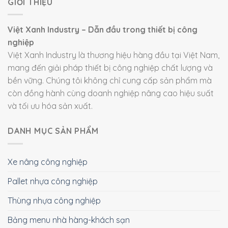
GIỚI THIỆU
Việt Xanh Industry – Dẫn đầu trong thiết bị công
nghiệp
Việt Xanh Industry là thương hiệu hàng đầu tại Việt Nam,
mang đến giải pháp thiết bị công nghiệp chất lượng và
bền vững. Chúng tôi không chỉ cung cấp sản phẩm mà
còn đồng hành cùng doanh nghiệp nâng cao hiệu suất
và tối ưu hóa sản xuất.
DANH MỤC SẢN PHẨM
Xe nâng công nghiệp
Pallet nhựa công nghiệp
Thùng nhựa công nghiệp
Bảng menu nhà hàng-khách sạn