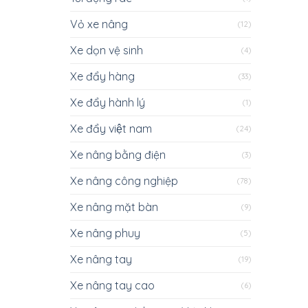
Vỏ xe nâng
(12)
Xe dọn vệ sinh
(4)
Xe đẩy hàng
(33)
Xe đẩy hành lý
(1)
Xe đẩy việt nam
(24)
Xe nâng bằng điện
(3)
Xe nâng công nghiệp
(78)
Xe nâng mặt bàn
(9)
Xe nâng phuy
(5)
Xe nâng tay
(19)
Xe nâng tay cao
(6)