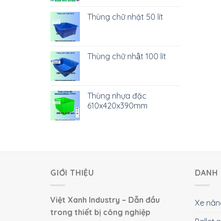
Thùng chữ nhật 50 lít
Thùng chữ nhật 100 lít
Thùng nhựa đặc
610x420x390mm
GIỚI THIỆU
DANH 
Việt Xanh Industry – Dẫn đầu
Xe nân
trong thiết bị công nghiệp