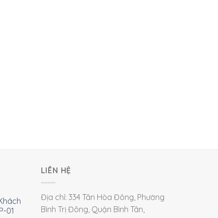
LIÊN HỆ
Địa chỉ: 334 Tân Hòa Đông, Phường
Khách
Bình Trị Đông, Quận Bình Tân,
P-01