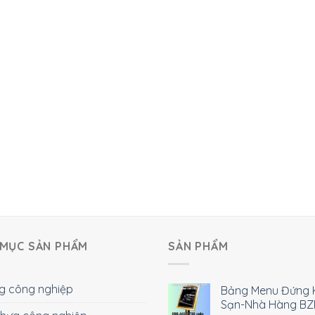
MỤC SẢN PHẨM
SẢN PHẨM
g công nghiệp
Bảng Menu Đứng 
Sạn-Nhà Hàng BZ