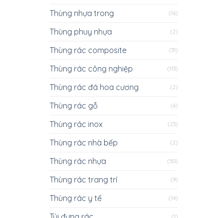
Thùng nhựa trong
(16)
Thùng phuy nhựa
(2)
Thùng rác composite
(31)
Thùng rác công nghiệp
(113)
Thùng rác đá hoa cương
(2)
Thùng rác gỗ
(6)
Thùng rác inox
(23)
Thùng rác nhà bếp
(2)
Thùng rác nhựa
(50)
Thùng rác trang trí
(9)
Thùng rác y tế
(14)
Túi đựng rác
(1)