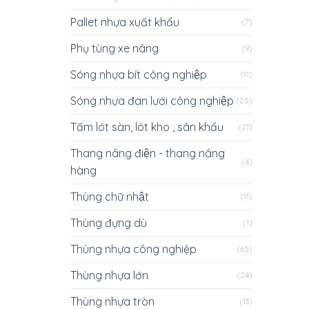
Pallet nhựa xuất khẩu
(7)
Phụ tùng xe nâng
(9)
Sóng nhựa bít công nghiệp
(11)
Sóng nhựa đan lưới công nghiệp
(25)
Tấm lót sàn, lót kho , sân khấu
(21)
Thang nâng điện - thang nâng
(4)
hàng
Thùng chữ nhật
(11)
Thùng đựng dù
(1)
Thùng nhựa công nghiệp
(65)
Thùng nhựa lớn
(24)
Thùng nhựa tròn
(13)