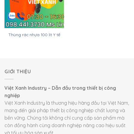
Thùng rác nhựa 100 lít Y tế
GIỚI THIỆU
Việt Xanh Industry – Dẫn đầu trong thiết bị công
nghiệp
Việt Xanh Industry là thương hiệu hàng đầu tại Việt Nam,
mang đến giải pháp thiết bị công nghiệp chất lượng và
bền vững. Chúng tôi không chỉ cung cấp sản phẩm mà
còn đồng hành cùng doanh nghiệp nâng cao hiệu suất
và tối ưu hóa sản xuất.