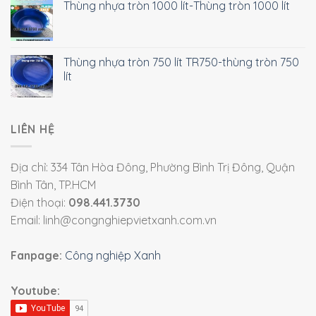
Thùng nhựa tròn 1000 lít-Thùng tròn 1000 lít
Thùng nhựa tròn 750 lít TR750-thùng tròn 750
lít
LIÊN HỆ
Địa chỉ: 334 Tân Hòa Đông, Phường Bình Trị Đông, Quận
Bình Tân, TP.HCM
Điện thoại:
098.441.3730
Email: linh@congnghiepvietxanh.com.vn
Fanpage:
Công nghiệp Xanh
Youtube: