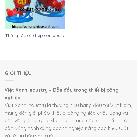
Thùng rác cá chép composite
GIỚI THIỆU
Việt Xanh Industry – Dẫn đầu trong thiết bị công
nghiệp
Việt Xanh Industry là thương hiệu hàng đầu tại Việt Nam,
mang đến giải pháp thiết bị công nghiệp chất lượng và
bền vững. Chúng tôi không chỉ cung cấp sản phẩm mà
còn đồng hành cùng doanh nghiệp nâng cao hiệu suất
và tối ưu hóa sản xuất.