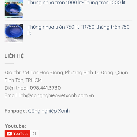
Thùng nhựa tròn 1000 lít-Thùng tròn 1000 lít
Thùng nhựa tròn 750 lít TR750-thùng tròn 750
lít
LIÊN HỆ
Địa chỉ: 334 Tân Hòa Đông, Phường Bình Trị Đông, Quận
Bình Tân, TP.HCM
Điện thoại:
098.441.3730
Email: linh@congnghiepvietxanh.com.vn
Fanpage:
Công nghiệp Xanh
Youtube: