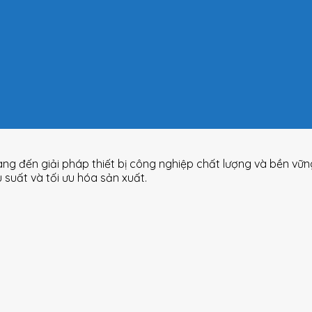
ang đến giải pháp thiết bị công nghiệp chất lượng và bền vữ
uất và tối ưu hóa sản xuất.