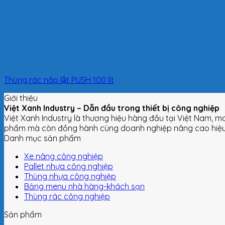
Thùng rác nắp lật PUSH 100 lít
Giới thiệu
Việt Xanh Industry – Dẫn đầu trong thiết bị công nghiệp
Việt Xanh Industry là thương hiệu hàng đầu tại Việt Nam, m
phẩm mà còn đồng hành cùng doanh nghiệp nâng cao hiệu s
Danh mục sản phẩm
Xe nâng công nghiệp
Pallet nhựa công nghiệp
Thùng nhựa công nghiệp
Bảng menu nhà hàng-khách sạn
Thùng rác công nghiệp
Sản phẩm