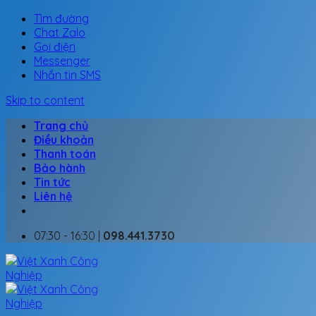
Tìm đường
Chat Zalo
Gọi điện
Messenger
Nhắn tin SMS
Skip to content
Trang chủ
Điều khoản
Thanh toán
Bảo hành
Tin tức
Liên hệ
07:30 - 16:30 |
098.441.3730