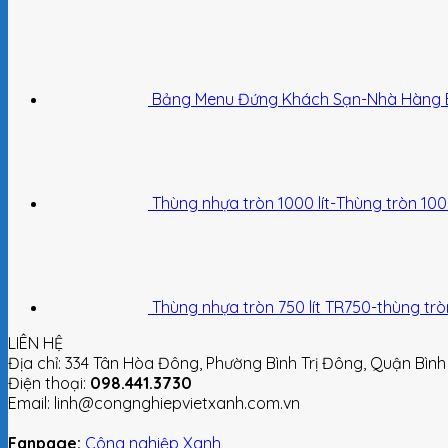
Bảng Menu Đứng Khách Sạn-Nhà Hàng 
Thùng nhựa tròn 1000 lít-Thùng tròn 1000 
Thùng nhựa tròn 750 lít TR750-thùng tròn 
LIÊN HỆ
Địa chỉ: 334 Tân Hòa Đông, Phường Bình Trị Đông, Quận Bình
Điện thoại:
098.441.3730
Email: linh@congnghiepvietxanh.com.vn
Fanpage:
Công nghiệp Xanh