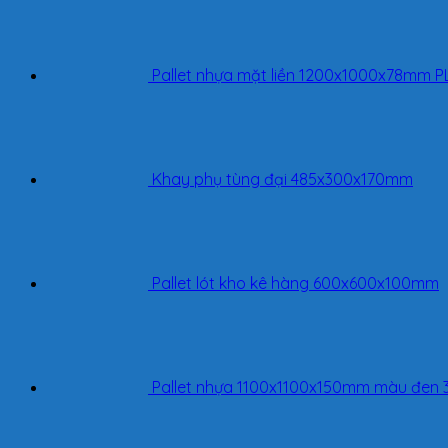
Pallet nhựa mặt liền 1200x1000x78mm 
Khay phụ tùng đại 485x300x170mm
Pallet lót kho kê hàng 600x600x100mm
Pallet nhựa 1100x1100x150mm màu đen 3