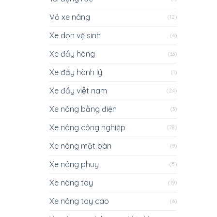
Vỏ xe nâng
(12)
Xe dọn vệ sinh
(4)
Xe đẩy hàng
(33)
Xe đẩy hành lý
(1)
Xe đẩy việt nam
(24)
Xe nâng bằng điện
(3)
Xe nâng công nghiệp
(78)
Xe nâng mặt bàn
(9)
Xe nâng phuy
(5)
Xe nâng tay
(19)
Xe nâng tay cao
(6)