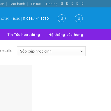
oán
Bảo hành
Tin tức
Liên hệ
07:30 - 16:30 |
098.441.3730
Tin Tức hoạt động
Hệ thống cửa hàng
results