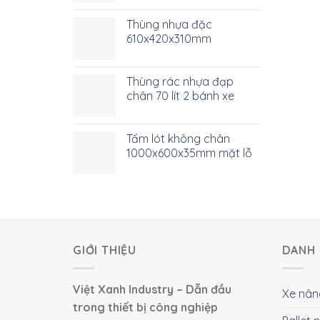
Thùng nhựa đặc
610x420x310mm
Thùng rác nhựa đạp
chân 70 lít 2 bánh xe
Tấm lót không chân
1000x600x35mm mặt lỗ
GIỚI THIỆU
DANH 
Việt Xanh Industry – Dẫn đầu
Xe nân
trong thiết bị công nghiệp