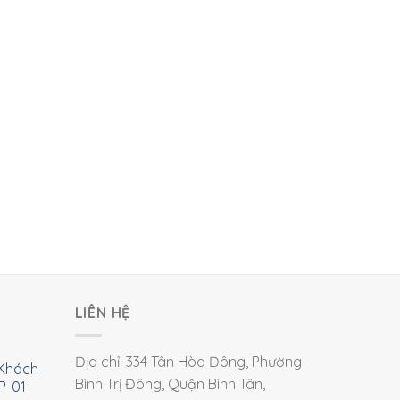
LIÊN HỆ
Địa chỉ: 334 Tân Hòa Đông, Phường
Khách
Bình Trị Đông, Quận Bình Tân,
P-01