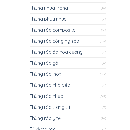
Thùng nhựa trong
(16)
Thùng phuy nhựa
(2)
Thùng rác composite
(31)
Thùng rác công nghiệp
(113)
Thùng rác đá hoa cương
(2)
Thùng rác gỗ
(6)
Thùng rác inox
(23)
Thùng rác nhà bếp
(2)
Thùng rác nhựa
(50)
Thùng rác trang trí
(9)
Thùng rác y tế
(14)
Túi đựng rác
(1)