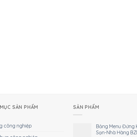
MỤC SẢN PHẨM
SẢN PHẨM
g công nghiệp
Bảng Menu Đứng 
Sạn-Nhà Hàng BZ