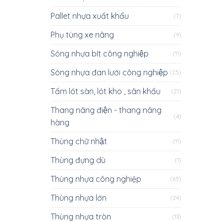
Pallet nhựa xuất khẩu
(7)
Phụ tùng xe nâng
(9)
Sóng nhựa bít công nghiệp
(11)
Sóng nhựa đan lưới công nghiệp
(25)
Tấm lót sàn, lót kho , sân khấu
(21)
Thang nâng điện - thang nâng
(4)
hàng
Thùng chữ nhật
(11)
Thùng đựng dù
(1)
Thùng nhựa công nghiệp
(65)
Thùng nhựa lớn
(24)
Thùng nhựa tròn
(13)