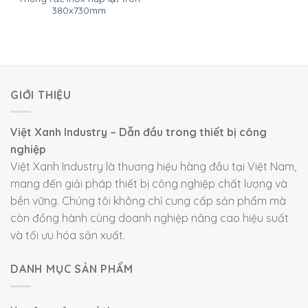
380x730mm
GIỚI THIỆU
Việt Xanh Industry – Dẫn đầu trong thiết bị công
nghiệp
Việt Xanh Industry là thương hiệu hàng đầu tại Việt Nam,
mang đến giải pháp thiết bị công nghiệp chất lượng và
bền vững. Chúng tôi không chỉ cung cấp sản phẩm mà
còn đồng hành cùng doanh nghiệp nâng cao hiệu suất
và tối ưu hóa sản xuất.
DANH MỤC SẢN PHẨM