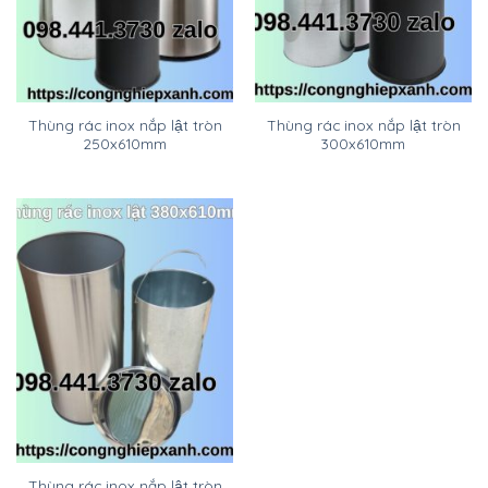
Thùng rác inox nắp lật tròn
Thùng rác inox nắp lật tròn
250x610mm
300x610mm
Thùng rác inox nắp lật tròn