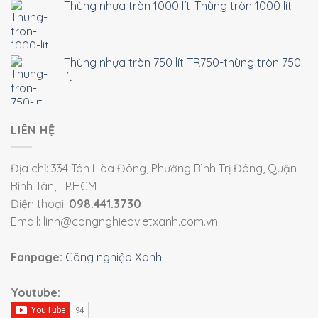
Thùng nhựa tròn 1000 lít-Thùng tròn 1000 lít
Thùng nhựa tròn 750 lít TR750-thùng tròn 750
lít
LIÊN HỆ
Địa chỉ: 334 Tân Hòa Đông, Phường Bình Trị Đông, Quận
Bình Tân, TP.HCM
Điện thoại:
098.441.3730
Email: linh@congnghiepvietxanh.com.vn
Fanpage:
Công nghiệp Xanh
Youtube: