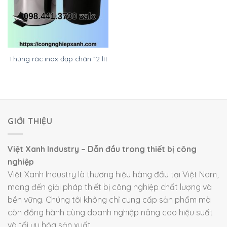
Thùng rác inox đạp chân 12 lít
GIỚI THIỆU
Việt Xanh Industry – Dẫn đầu trong thiết bị công
nghiệp
Việt Xanh Industry là thương hiệu hàng đầu tại Việt Nam,
mang đến giải pháp thiết bị công nghiệp chất lượng và
bền vững. Chúng tôi không chỉ cung cấp sản phẩm mà
còn đồng hành cùng doanh nghiệp nâng cao hiệu suất
và tối ưu hóa sản xuất.