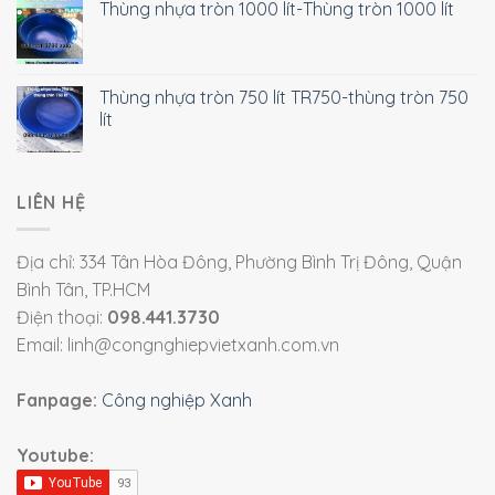
Thùng nhựa tròn 1000 lít-Thùng tròn 1000 lít
Thùng nhựa tròn 750 lít TR750-thùng tròn 750
lít
LIÊN HỆ
Địa chỉ: 334 Tân Hòa Đông, Phường Bình Trị Đông, Quận
Bình Tân, TP.HCM
Điện thoại:
098.441.3730
Email: linh@congnghiepvietxanh.com.vn
Fanpage:
Công nghiệp Xanh
Youtube: