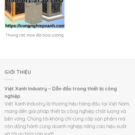
Thùng rác inox đá hóa cương
GIỚI THIỆU
Việt Xanh Industry – Dẫn đầu trong thiết bị công
nghiệp
Việt Xanh Industry là thương hiệu hàng đầu tại Việt Nam,
mang đến giải pháp thiết bị công nghiệp chất lượng và
bền vững. Chúng tôi không chỉ cung cấp sản phẩm mà
còn đồng hành cùng doanh nghiệp nâng cao hiệu suất
và tối ưu hóa sản xuất.