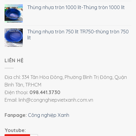
Thùng nhựa tròn 1000 lít-Thùng tròn 1000 lít
Thùng nhựa tròn 750 lít TR750-thùng tròn 750
lít
LIÊN HỆ
Địa chỉ: 334 Tân Hòa Đông, Phường Bình Trị Đông, Quận
Bình Tân, TP.HCM
Điện thoại:
098.441.3730
Email: linh@congnghiepvietxanh.com.vn
Fanpage:
Công nghiệp Xanh
Youtube: