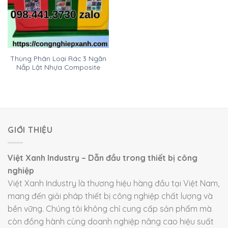
Thùng Phân Loại Rác 3 Ngăn
Nắp Lật Nhựa Composite
GIỚI THIỆU
Việt Xanh Industry – Dẫn đầu trong thiết bị công
nghiệp
Việt Xanh Industry là thương hiệu hàng đầu tại Việt Nam,
mang đến giải pháp thiết bị công nghiệp chất lượng và
bền vững. Chúng tôi không chỉ cung cấp sản phẩm mà
còn đồng hành cùng doanh nghiệp nâng cao hiệu suất