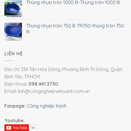
Thùng nhựa tròn 1000 lít-Thùng tròn 1000 lít
Thùng nhựa tròn 750 lít TR750-thùng tròn 750
lít
LIÊN HỆ
Địa chỉ: 334 Tân Hòa Đông, Phường Bình Trị Đông, Quận
Bình Tân, TP.HCM
Điện thoại:
098.441.3730
Email: linh@congnghiepvietxanh.com.vn
Fanpage:
Công nghiệp Xanh
Youtube: