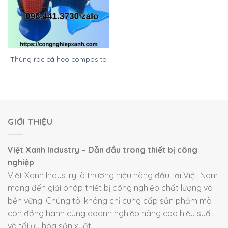
Thùng rác cá heo composite
GIỚI THIỆU
Việt Xanh Industry – Dẫn đầu trong thiết bị công
nghiệp
Việt Xanh Industry là thương hiệu hàng đầu tại Việt Nam,
mang đến giải pháp thiết bị công nghiệp chất lượng và
bền vững. Chúng tôi không chỉ cung cấp sản phẩm mà
còn đồng hành cùng doanh nghiệp nâng cao hiệu suất
và tối ưu hóa sản xuất.