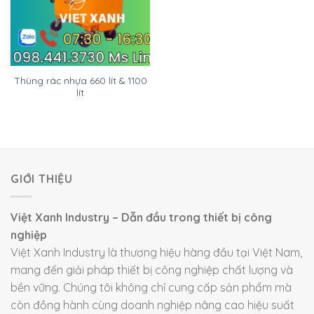
Thùng rác nhựa 660 lít & 1100
lít
GIỚI THIỆU
Việt Xanh Industry – Dẫn đầu trong thiết bị công
nghiệp
Việt Xanh Industry là thương hiệu hàng đầu tại Việt Nam,
mang đến giải pháp thiết bị công nghiệp chất lượng và
bền vững. Chúng tôi không chỉ cung cấp sản phẩm mà
còn đồng hành cùng doanh nghiệp nâng cao hiệu suất