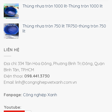
Thùng nhựa tròn 1000 lít-Thùng tròn 1000 lít
Thùng nhựa tròn 750 lít TR750-thùng tròn 750
lít
LIÊN HỆ
Địa chỉ: 334 Tân Hòa Đông, Phường Bình Trị Đông, Quận
Bình Tân, TP.HCM
Điện thoại:
098.441.3730
Email: linh@congnghiepvietxanh.com.vn
Fanpage:
Công nghiệp Xanh
Youtube: