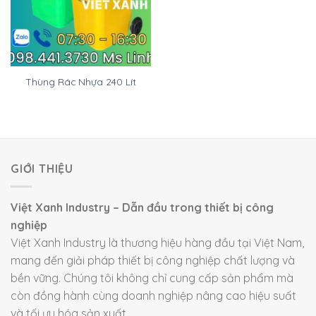
Thùng Rác Nhựa 240 Lít
GIỚI THIỆU
Việt Xanh Industry – Dẫn đầu trong thiết bị công
nghiệp
Việt Xanh Industry là thương hiệu hàng đầu tại Việt Nam,
mang đến giải pháp thiết bị công nghiệp chất lượng và
bền vững. Chúng tôi không chỉ cung cấp sản phẩm mà
còn đồng hành cùng doanh nghiệp nâng cao hiệu suất
và tối ưu hóa sản xuất.