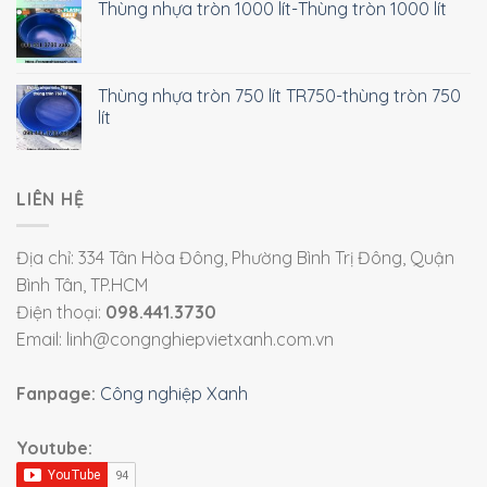
Thùng nhựa tròn 1000 lít-Thùng tròn 1000 lít
Thùng nhựa tròn 750 lít TR750-thùng tròn 750
lít
LIÊN HỆ
Địa chỉ: 334 Tân Hòa Đông, Phường Bình Trị Đông, Quận
Bình Tân, TP.HCM
Điện thoại:
098.441.3730
Email: linh@congnghiepvietxanh.com.vn
Fanpage:
Công nghiệp Xanh
Youtube: