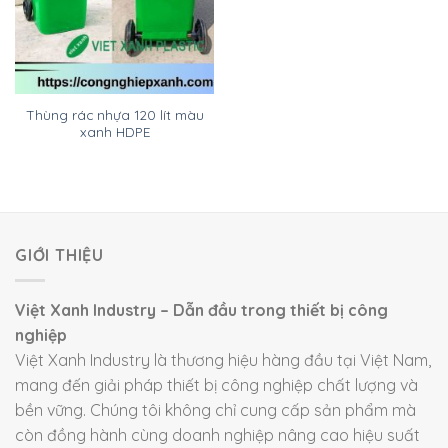
Thùng rác nhựa 120 lít màu
xanh HDPE
GIỚI THIỆU
Việt Xanh Industry – Dẫn đầu trong thiết bị công
nghiệp
Việt Xanh Industry là thương hiệu hàng đầu tại Việt Nam,
mang đến giải pháp thiết bị công nghiệp chất lượng và
bền vững. Chúng tôi không chỉ cung cấp sản phẩm mà
còn đồng hành cùng doanh nghiệp nâng cao hiệu suất