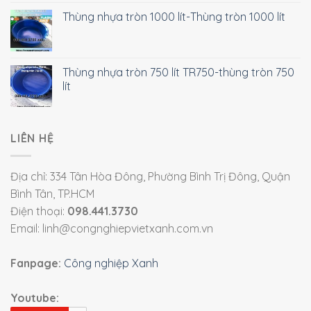
Thùng nhựa tròn 1000 lít-Thùng tròn 1000 lít
Thùng nhựa tròn 750 lít TR750-thùng tròn 750
lít
LIÊN HỆ
Địa chỉ: 334 Tân Hòa Đông, Phường Bình Trị Đông, Quận
Bình Tân, TP.HCM
Điện thoại:
098.441.3730
Email: linh@congnghiepvietxanh.com.vn
Fanpage:
Công nghiệp Xanh
Youtube: