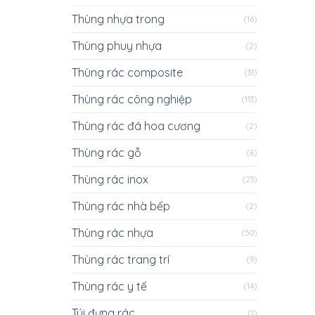
Thùng nhựa trong
(16)
Thùng phuy nhựa
(2)
Thùng rác composite
(31)
Thùng rác công nghiệp
(113)
Thùng rác đá hoa cương
(2)
Thùng rác gỗ
(6)
Thùng rác inox
(23)
Thùng rác nhà bếp
(2)
Thùng rác nhựa
(50)
Thùng rác trang trí
(9)
Thùng rác y tế
(14)
Túi đựng rác
(1)