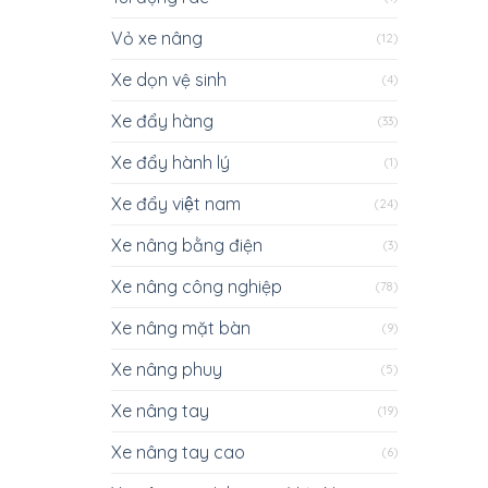
Vỏ xe nâng
(12)
Xe dọn vệ sinh
(4)
Xe đẩy hàng
(33)
Xe đẩy hành lý
(1)
Xe đẩy việt nam
(24)
Xe nâng bằng điện
(3)
Xe nâng công nghiệp
(78)
Xe nâng mặt bàn
(9)
Xe nâng phuy
(5)
Xe nâng tay
(19)
Xe nâng tay cao
(6)