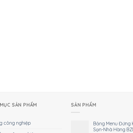
MỤC SẢN PHẨM
SẢN PHẨM
g công nghiệp
Bảng Menu Đứng 
Sạn-Nhà Hàng BZ