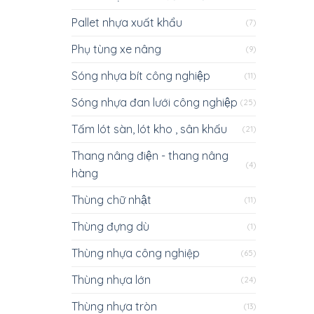
Pallet nhựa xuất khẩu
(7)
Phụ tùng xe nâng
(9)
Sóng nhựa bít công nghiệp
(11)
Sóng nhựa đan lưới công nghiệp
(25)
Tấm lót sàn, lót kho , sân khấu
(21)
Thang nâng điện - thang nâng
(4)
hàng
Thùng chữ nhật
(11)
Thùng đựng dù
(1)
Thùng nhựa công nghiệp
(65)
Thùng nhựa lớn
(24)
Thùng nhựa tròn
(13)