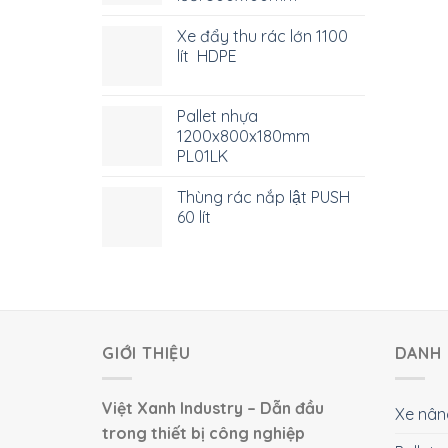
Xe đẩy thu rác lớn 1100
lít HDPE
Pallet nhựa
1200x800x180mm
PL01LK
Thùng rác nắp lật PUSH
60 lít
GIỚI THIỆU
DANH 
Việt Xanh Industry – Dẫn đầu
Xe nân
trong thiết bị công nghiệp