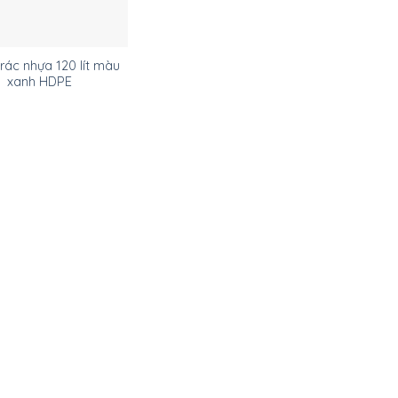
ác nhựa 120 lít màu
xanh HDPE