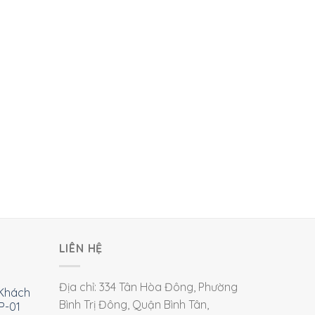
LIÊN HỆ
Địa chỉ: 334 Tân Hòa Đông, Phường
Khách
Bình Trị Đông, Quận Bình Tân,
P-01