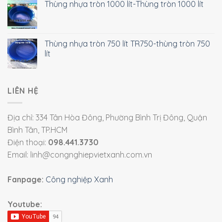
Thùng nhựa tròn 1000 lít-Thùng tròn 1000 lít
Thùng nhựa tròn 750 lít TR750-thùng tròn 750
lít
LIÊN HỆ
Địa chỉ: 334 Tân Hòa Đông, Phường Bình Trị Đông, Quận
Bình Tân, TP.HCM
Điện thoại:
098.441.3730
Email: linh@congnghiepvietxanh.com.vn
Fanpage:
Công nghiệp Xanh
Youtube: