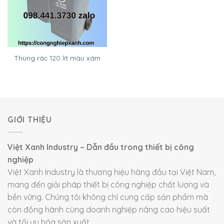
Thùng rác 120 lít màu xám
GIỚI THIỆU
Việt Xanh Industry – Dẫn đầu trong thiết bị công
nghiệp
Việt Xanh Industry là thương hiệu hàng đầu tại Việt Nam,
mang đến giải pháp thiết bị công nghiệp chất lượng và
bền vững. Chúng tôi không chỉ cung cấp sản phẩm mà
còn đồng hành cùng doanh nghiệp nâng cao hiệu suất
và tối ưu hóa sản xuất.