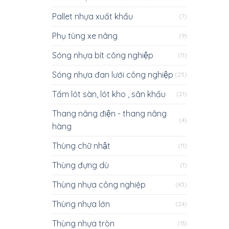
Pallet nhựa xuất khẩu
(7)
Phụ tùng xe nâng
(9)
Sóng nhựa bít công nghiệp
(11)
Sóng nhựa đan lưới công nghiệp
(25)
Tấm lót sàn, lót kho , sân khấu
(21)
Thang nâng điện - thang nâng
(4)
hàng
Thùng chữ nhật
(11)
Thùng đựng dù
(1)
Thùng nhựa công nghiệp
(65)
Thùng nhựa lớn
(24)
Thùng nhựa tròn
(13)