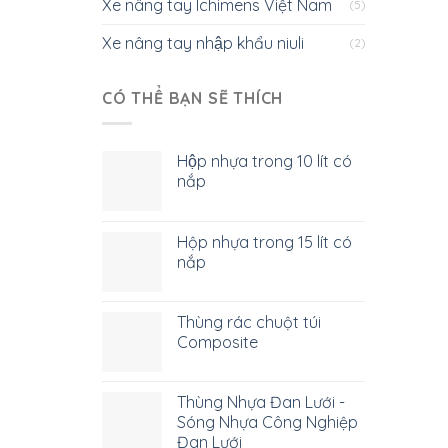
Xe nâng tay Ichimens Việt Nam
(5)
Xe nâng tay nhập khẩu niuli
(2)
CÓ THỂ BẠN SẼ THÍCH
Hộp nhựa trong 10 lít có
nắp
Hộp nhựa trong 15 lít có
nắp
Thùng rác chuột túi
Composite
Thùng Nhựa Đan Lưới -
Sóng Nhựa Công Nghiệp
Đan Lưới