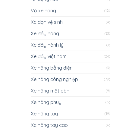
Vỏ xe nâng
(12)
Xe dọn vệ sinh
(4)
Xe đẩy hàng
(33)
Xe đẩy hành lý
(1)
Xe đẩy việt nam
(24)
Xe nâng bằng điện
(3)
Xe nâng công nghiệp
(78)
Xe nâng mặt bàn
(9)
Xe nâng phuy
(5)
Xe nâng tay
(19)
Xe nâng tay cao
(6)