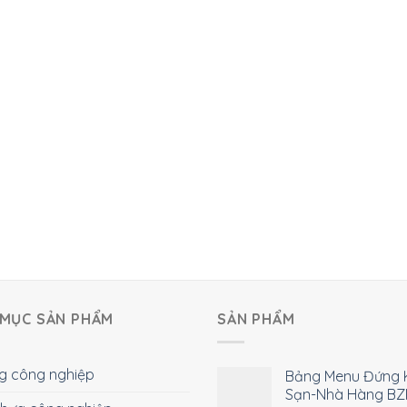
MỤC SẢN PHẨM
SẢN PHẨM
g công nghiệp
Bảng Menu Đứng 
Sạn-Nhà Hàng BZ