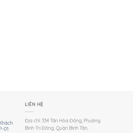
LIÊN HỆ
Địa chỉ: 334 Tân Hòa Đông, Phường
Khách
Bình Trị Đông, Quận Bình Tân,
P-01