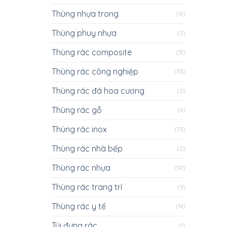
Thùng nhựa trong
(16)
Thùng phuy nhựa
(2)
Thùng rác composite
(31)
Thùng rác công nghiệp
(113)
Thùng rác đá hoa cương
(2)
Thùng rác gỗ
(6)
Thùng rác inox
(23)
Thùng rác nhà bếp
(2)
Thùng rác nhựa
(50)
Thùng rác trang trí
(9)
Thùng rác y tế
(14)
Túi đựng rác
(1)