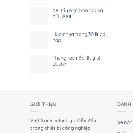
Xe đẩy mặt bàn 500kg
XTH200L
Hộp nhựa trong 30 lít có
nắp
Thùng rác nắp lật y tế
Dusbin
GIỚI THIỆU
DANH 
Việt Xanh Industry – Dẫn đầu
Xe nân
trong thiết bị công nghiệp