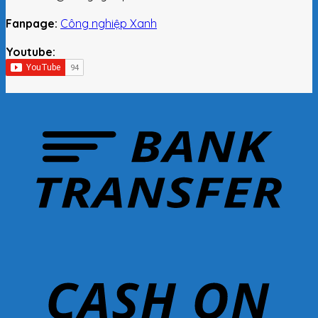
Fanpage:
Công nghiệp Xanh
Youtube: