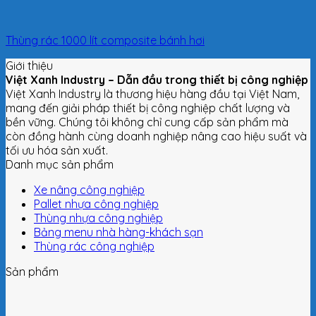
Thùng rác 1000 lít composite bánh hơi
Giới thiệu
Việt Xanh Industry – Dẫn đầu trong thiết bị công nghiệp
Việt Xanh Industry là thương hiệu hàng đầu tại Việt Nam,
mang đến giải pháp thiết bị công nghiệp chất lượng và
bền vững. Chúng tôi không chỉ cung cấp sản phẩm mà
còn đồng hành cùng doanh nghiệp nâng cao hiệu suất và
tối ưu hóa sản xuất.
Danh mục sản phẩm
Xe nâng công nghiệp
Pallet nhựa công nghiệp
Thùng nhựa công nghiệp
Bảng menu nhà hàng-khách sạn
Thùng rác công nghiệp
Sản phẩm