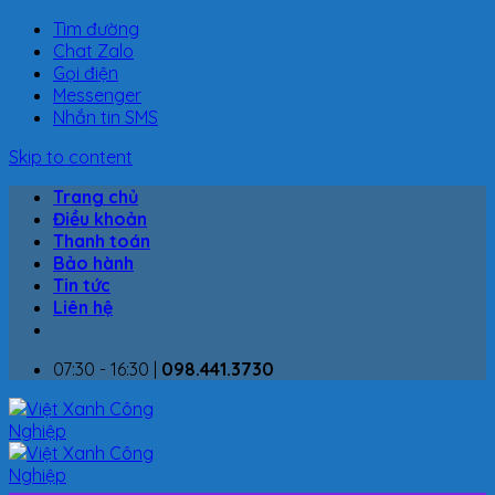
Tìm đường
Chat Zalo
Gọi điện
Messenger
Nhắn tin SMS
Skip to content
Trang chủ
Điều khoản
Thanh toán
Bảo hành
Tin tức
Liên hệ
07:30 - 16:30 |
098.441.3730