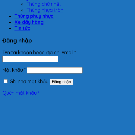
Thùng chữ nhật
Thùng nhựa tròn
Thùng phuy nhựa
Xe đẩy hàng
Tin tức
Đăng nhập
Tên tài khoản hoặc địa chỉ email
*
Mật khẩu
*
Ghi nhớ mật khẩu
Đăng nhập
Quên mật khẩu?