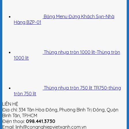
Bảng Menu Đứng Khách Sạn-Nhà
Hàng BZP-01
Thùng nhựa tròn 1000 lít-Thùng tròn
1000 lít
Thùng nhựa tròn 750 lít TR750-thùng
tròn 750 lít
LIÊN HỆ
Địa chỉ: 334 Tân Hòa Đông, Phường Bình Trị Đông, Quận
Bình Tân, TP.HCM
Điện thoại:
098.441.3730
Email: linh@congnghiepvietxanh.com.vn