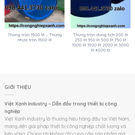
Thùng tròn 1500 lít – Thùng
Thùng tròn dung tich 200 lít
nhựa tròn 1500 lít
250 lít 350 lít 500 lít 750 lít
1000 lít 1500 lít 2000 lít 3000
lít 4000 lít
GIỚI THIỆU
Việt Xanh Industry – Dẫn đầu trong thiết bị công
nghiệp
Việt Xanh Industry là thương hiệu hàng đầu tại Việt Nam,
mang đến giải pháp thiết bị công nghiệp chất lượng và
bền vững. Chúng tôi không chỉ cung cấp sản phẩm mà