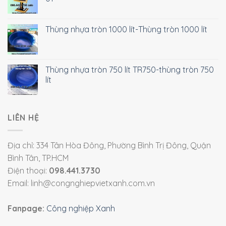
Thùng nhựa tròn 1000 lít-Thùng tròn 1000 lít
Thùng nhựa tròn 750 lít TR750-thùng tròn 750
lít
LIÊN HỆ
Địa chỉ: 334 Tân Hòa Đông, Phường Bình Trị Đông, Quận
Bình Tân, TP.HCM
Điện thoại:
098.441.3730
Email: linh@congnghiepvietxanh.com.vn
Fanpage:
Công nghiệp Xanh