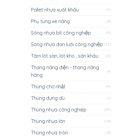
Pallet nhựa xuất khẩu
(7)
Phụ tùng xe nâng
(9)
Sóng nhựa bít công nghiệp
(11)
Sóng nhựa đan lưới công nghiệp
(25)
Tấm lót sàn, lót kho , sân khấu
(21)
Thang nâng điện - thang nâng
(4)
hàng
Thùng chữ nhật
(11)
Thùng đựng dù
(1)
Thùng nhựa công nghiệp
(65)
Thùng nhựa lớn
(24)
Thùng nhựa tròn
(13)