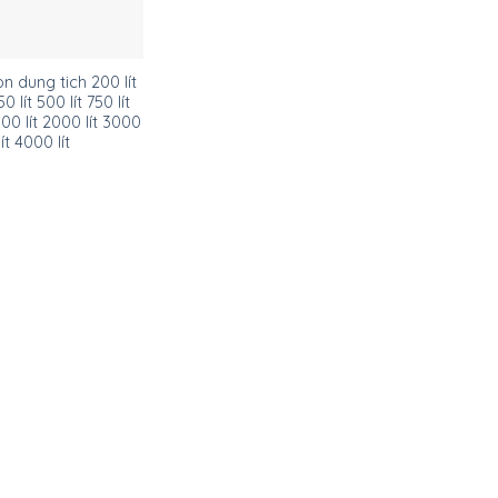
̀n dung tich 200 lít
0 lít 500 lít 750 lít
500 lít 2000 lít 3000
lít 4000 lít