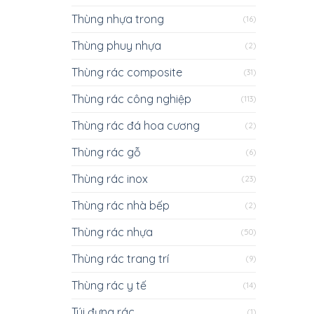
Thùng nhựa trong
(16)
Thùng phuy nhựa
(2)
Thùng rác composite
(31)
Thùng rác công nghiệp
(113)
Thùng rác đá hoa cương
(2)
Thùng rác gỗ
(6)
Thùng rác inox
(23)
Thùng rác nhà bếp
(2)
Thùng rác nhựa
(50)
Thùng rác trang trí
(9)
Thùng rác y tế
(14)
Túi đựng rác
(1)