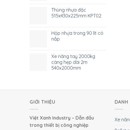
Thùng nhựa đặc
515x430x225mm KPT02
Hộp nhựa trong 90 lít có
nắp
Xe nâng tay 2000kg
càng hẹp dài 2m
540x2000mm
GIỚI THIỆU
DANH 
Việt Xanh Industry – Dẫn đầu
Xe nân
trong thiết bị công nghiệp