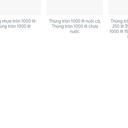
 nhựa tròn 1000 lít-
Thùng tròn 1000 lít nuôi cá,
Thùng tro
̀ng tròn 1000 lít
Thùng tròn 1000 lít chứa
250 lít 35
nước
1000 lít 1