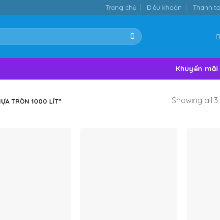
Trang chủ
Điều khoản
Thanh t
Khuyến mãi
Showing all 3 
A TRÒN 1000 LÍT”