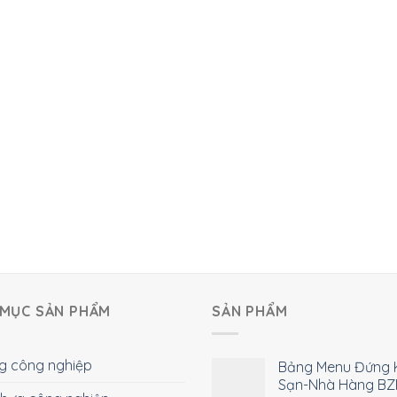
MỤC SẢN PHẨM
SẢN PHẨM
g công nghiệp
Bảng Menu Đứng 
Sạn-Nhà Hàng BZ