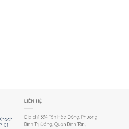
LIÊN HỆ
Địa chỉ: 334 Tân Hòa Đông, Phường
Khách
Bình Trị Đông, Quận Bình Tân,
P-01