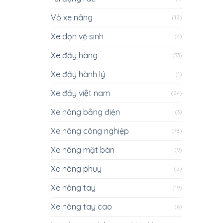
Vỏ xe nâng
(12)
Xe dọn vệ sinh
(4)
Xe đẩy hàng
(33)
Xe đẩy hành lý
(1)
Xe đẩy việt nam
(24)
Xe nâng bằng điện
(3)
Xe nâng công nghiệp
(78)
Xe nâng mặt bàn
(9)
Xe nâng phuy
(5)
Xe nâng tay
(19)
Xe nâng tay cao
(6)