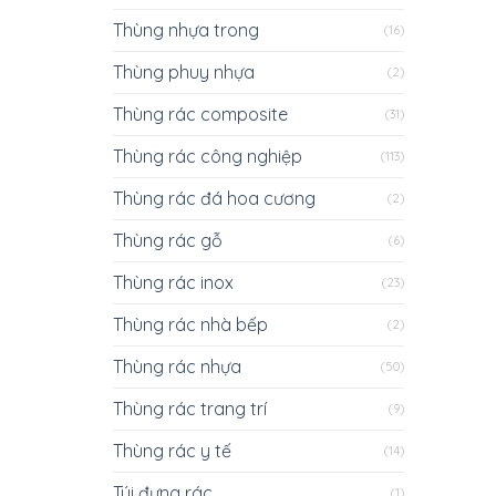
Thùng nhựa trong
(16)
Thùng phuy nhựa
(2)
Thùng rác composite
(31)
Thùng rác công nghiệp
(113)
Thùng rác đá hoa cương
(2)
Thùng rác gỗ
(6)
Thùng rác inox
(23)
Thùng rác nhà bếp
(2)
Thùng rác nhựa
(50)
Thùng rác trang trí
(9)
Thùng rác y tế
(14)
Túi đựng rác
(1)