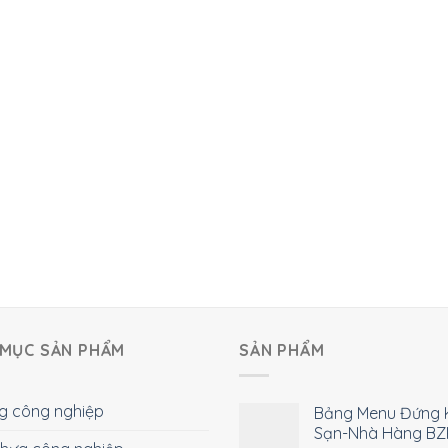
MỤC SẢN PHẨM
SẢN PHẨM
g công nghiệp
Bảng Menu Đứng 
Sạn-Nhà Hàng BZ