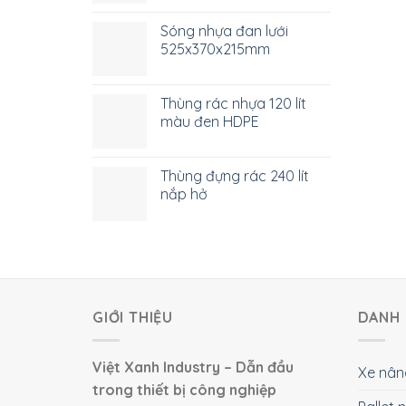
Sóng nhựa đan lưới
525x370x215mm
Thùng rác nhựa 120 lít
màu đen HDPE
Thùng đựng rác 240 lít
nắp hở
GIỚI THIỆU
DANH 
Việt Xanh Industry – Dẫn đầu
Xe nân
trong thiết bị công nghiệp