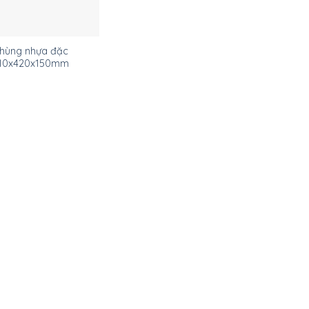
hùng nhựa đặc
10x420x150mm