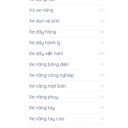
Vỏ xe nâng
(12)
Xe dọn vệ sinh
(4)
Xe đẩy hàng
(33)
Xe đẩy hành lý
(1)
Xe đẩy việt nam
(24)
Xe nâng bằng điện
(3)
Xe nâng công nghiệp
(78)
Xe nâng mặt bàn
(9)
Xe nâng phuy
(5)
Xe nâng tay
(19)
Xe nâng tay cao
(6)