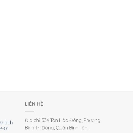
LIÊN HỆ
Địa chỉ: 334 Tân Hòa Đông, Phường
Khách
Bình Trị Đông, Quận Bình Tân,
P-01