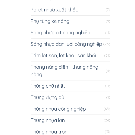
Pallet nhựa xuất khẩu
(7)
Phụ tùng xe nâng
(9)
Sóng nhựa bít công nghiệp
(11)
Sóng nhựa đan lưới công nghiệp
(25)
Tấm lót sàn, lót kho , sân khấu
(21)
Thang nâng điện - thang nâng
(4)
hàng
Thùng chữ nhật
(11)
Thùng đựng dù
(1)
Thùng nhựa công nghiệp
(65)
Thùng nhựa lớn
(24)
Thùng nhựa tròn
(13)