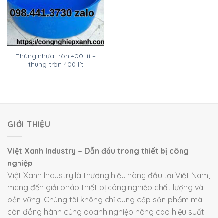
Thùng nhựa tròn 400 lít –
thùng tròn 400 lít
GIỚI THIỆU
Việt Xanh Industry – Dẫn đầu trong thiết bị công
nghiệp
Việt Xanh Industry là thương hiệu hàng đầu tại Việt Nam,
mang đến giải pháp thiết bị công nghiệp chất lượng và
bền vững. Chúng tôi không chỉ cung cấp sản phẩm mà
còn đồng hành cùng doanh nghiệp nâng cao hiệu suất