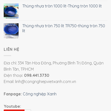
Thùng nhựa tròn 1000 lít-Thùng tròn 1000 lít
Thùng nhựa tròn 750 lít TR750-thùng tròn 750
lít
LIÊN HỆ
Địa chỉ: 334 Tân Hòa Đông, Phường Bình Trị Đông, Quận
Bình Tân, TP.HCM
Điện thoại:
098.441.3730
Email: linh@congnghiepvietxanh.com.vn
Fanpage:
Công nghiệp Xanh
Youtube: