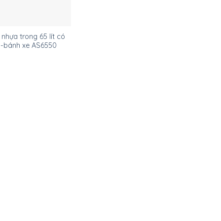
nhựa trong 65 lít có
-bánh xe AS6550