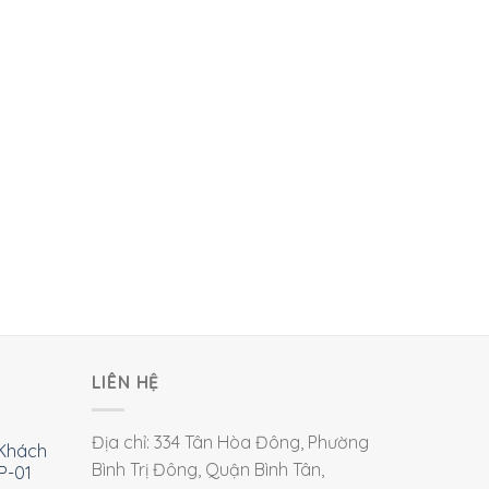
LIÊN HỆ
Địa chỉ: 334 Tân Hòa Đông, Phường
Khách
Bình Trị Đông, Quận Bình Tân,
P-01