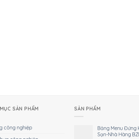
MỤC SẢN PHẨM
SẢN PHẨM
g công nghiệp
Bảng Menu Đứng 
Sạn-Nhà Hàng BZ