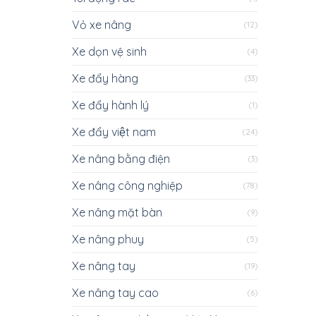
Vỏ xe nâng
(12)
Xe dọn vệ sinh
(4)
Xe đẩy hàng
(33)
Xe đẩy hành lý
(1)
Xe đẩy việt nam
(24)
Xe nâng bằng điện
(3)
Xe nâng công nghiệp
(78)
Xe nâng mặt bàn
(9)
Xe nâng phuy
(5)
Xe nâng tay
(19)
Xe nâng tay cao
(6)