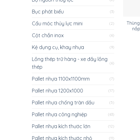
Bục phát biểu
(3)
Cẩu móc thủy lực mini
Thùng 
(2)
nắp
Cột chắn inox
(6)
Kệ dụng cụ, khay nhựa
(9)
Lồng thép trữ hàng - xe đầy lồng
(6)
thép
Pallet nhựa 1100x1100mm
(7)
Pallet nhựa 1200x1000
(17)
Pallet nhựa chống tràn dầu
(5)
Pallet nhựa công nghiệp
(63)
Pallet nhựa kích thước lớn
(12)
Pallet nhựa kích thước nhỏ
(11)