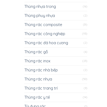
Thùng nhựa trong
(16)
Thùng phuy nhựa
(2)
Thùng rác composite
(31)
Thùng rác công nghiệp
(113)
Thùng rác đá hoa cương
(2)
Thùng rác gỗ
(6)
Thùng rác inox
(23)
Thùng rác nhà bếp
(2)
Thùng rác nhựa
(50)
Thùng rác trang trí
(9)
Thùng rác y tế
(14)
Túi đựng rác
(1)