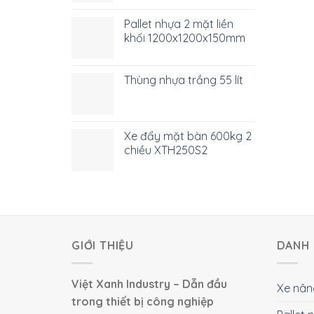
Pallet nhựa 2 mặt liền
khối 1200x1200x150mm
Thùng nhựa trắng 55 lít
Xe đẩy mặt bàn 600kg 2
chiều XTH250S2
GIỚI THIỆU
DANH 
Việt Xanh Industry – Dẫn đầu
Xe nân
trong thiết bị công nghiệp