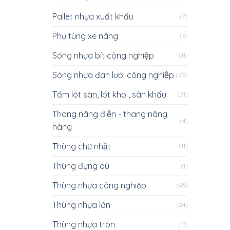
Pallet nhựa xuất khẩu
(7)
Phụ tùng xe nâng
(9)
Sóng nhựa bít công nghiệp
(11)
Sóng nhựa đan lưới công nghiệp
(25)
Tấm lót sàn, lót kho , sân khấu
(21)
Thang nâng điện - thang nâng
(4)
hàng
Thùng chữ nhật
(11)
Thùng đựng dù
(1)
Thùng nhựa công nghiệp
(65)
Thùng nhựa lớn
(24)
Thùng nhựa tròn
(13)