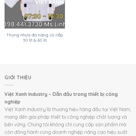
Thùng nhựa đa nâng có nắp
30 lít & 60 lít
GIỚI THIỆU
Việt Xanh Industry – Dẫn đầu trong thiết bị công
nghiệp
Việt Xanh Industry là thương hiệu hàng đầu tại Việt Nam,
mang đến giải pháp thiết bị công nghiệp chất lượng và
bền vững. Chúng tôi không chỉ cung cấp sản phẩm mà
còn đồng hành cùng doanh nghiệp nâng cao hiệu suất