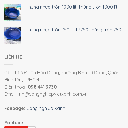
Thùng nhựa tròn 1000 lít-Thùng tròn 1000 lít
Thùng nhựa tròn 750 lít TR750-thùng tròn 750
lít
LIÊN HỆ
Địa chỉ: 334 Tân Hòa Đông, Phường Bình Trị Đông, Quận
Bình Tân, TP.HCM
Điện thoại:
098.441.3730
Email: linh@congnghiepvietxanh.com.vn
Fanpage:
Công nghiệp Xanh
Youtube: