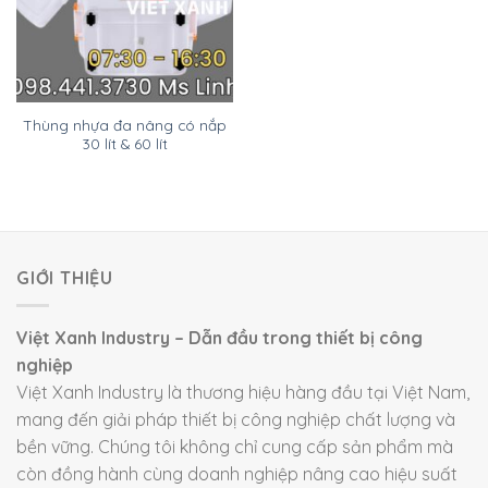
Thùng nhựa đa nâng có nắp
30 lít & 60 lít
GIỚI THIỆU
Việt Xanh Industry – Dẫn đầu trong thiết bị công
nghiệp
Việt Xanh Industry là thương hiệu hàng đầu tại Việt Nam,
mang đến giải pháp thiết bị công nghiệp chất lượng và
bền vững. Chúng tôi không chỉ cung cấp sản phẩm mà
còn đồng hành cùng doanh nghiệp nâng cao hiệu suất