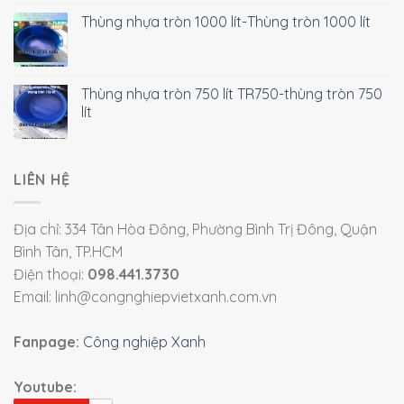
Thùng nhựa tròn 1000 lít-Thùng tròn 1000 lít
Thùng nhựa tròn 750 lít TR750-thùng tròn 750
lít
LIÊN HỆ
Địa chỉ: 334 Tân Hòa Đông, Phường Bình Trị Đông, Quận
Bình Tân, TP.HCM
Điện thoại:
098.441.3730
Email: linh@congnghiepvietxanh.com.vn
Fanpage:
Công nghiệp Xanh
Youtube: