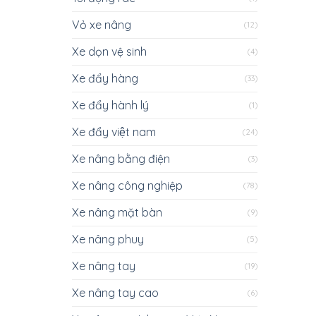
Vỏ xe nâng
(12)
Xe dọn vệ sinh
(4)
Xe đẩy hàng
(33)
Xe đẩy hành lý
(1)
Xe đẩy việt nam
(24)
Xe nâng bằng điện
(3)
Xe nâng công nghiệp
(78)
Xe nâng mặt bàn
(9)
Xe nâng phuy
(5)
Xe nâng tay
(19)
Xe nâng tay cao
(6)