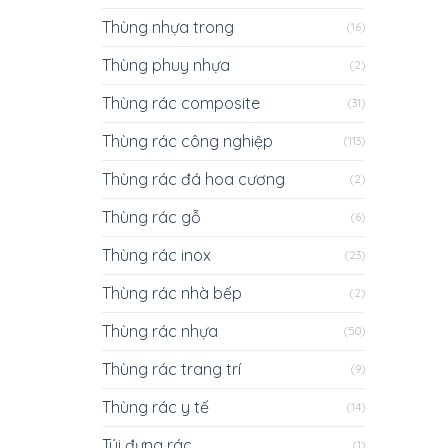
Thùng nhựa trong
(16)
Thùng phuy nhựa
(2)
Thùng rác composite
(31)
Thùng rác công nghiệp
(113)
Thùng rác đá hoa cương
(2)
Thùng rác gỗ
(6)
Thùng rác inox
(23)
Thùng rác nhà bếp
(2)
Thùng rác nhựa
(50)
Thùng rác trang trí
(9)
Thùng rác y tế
(14)
Túi đựng rác
(1)