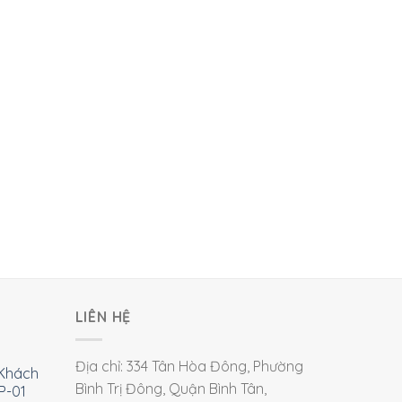
LIÊN HỆ
Địa chỉ: 334 Tân Hòa Đông, Phường
Khách
Bình Trị Đông, Quận Bình Tân,
P-01