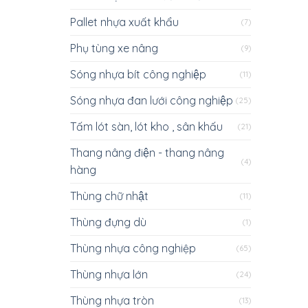
Pallet nhựa xuất khẩu
(7)
Phụ tùng xe nâng
(9)
Sóng nhựa bít công nghiệp
(11)
Sóng nhựa đan lưới công nghiệp
(25)
Tấm lót sàn, lót kho , sân khấu
(21)
Thang nâng điện - thang nâng
(4)
hàng
Thùng chữ nhật
(11)
Thùng đựng dù
(1)
Thùng nhựa công nghiệp
(65)
Thùng nhựa lớn
(24)
Thùng nhựa tròn
(13)