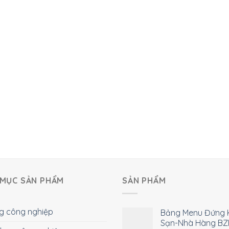
MỤC SẢN PHẨM
SẢN PHẨM
g công nghiệp
Bảng Menu Đứng 
Sạn-Nhà Hàng BZ