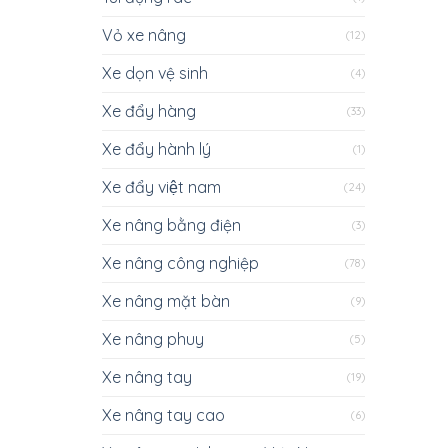
Vỏ xe nâng
(12)
Xe dọn vệ sinh
(4)
Xe đẩy hàng
(33)
Xe đẩy hành lý
(1)
Xe đẩy việt nam
(24)
Xe nâng bằng điện
(3)
Xe nâng công nghiệp
(78)
Xe nâng mặt bàn
(9)
Xe nâng phuy
(5)
Xe nâng tay
(19)
Xe nâng tay cao
(6)