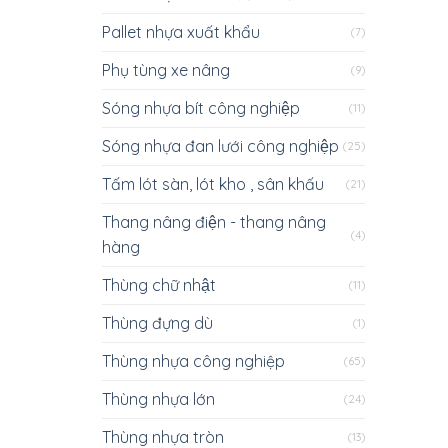
Pallet nhựa xuất khẩu
(7)
Phụ tùng xe nâng
(9)
Sóng nhựa bít công nghiệp
(11)
Sóng nhựa đan lưới công nghiệp
(25)
Tấm lót sàn, lót kho , sân khấu
(21)
Thang nâng điện - thang nâng
(4)
hàng
Thùng chữ nhật
(11)
Thùng đựng dù
(1)
Thùng nhựa công nghiệp
(65)
Thùng nhựa lớn
(24)
Thùng nhựa tròn
(13)