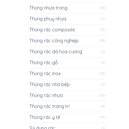
Thùng nhựa trong
(16)
Thùng phuy nhựa
(2)
Thùng rác composite
(31)
Thùng rác công nghiệp
(113)
Thùng rác đá hoa cương
(2)
Thùng rác gỗ
(6)
Thùng rác inox
(23)
Thùng rác nhà bếp
(2)
Thùng rác nhựa
(50)
Thùng rác trang trí
(9)
Thùng rác y tế
(14)
Túi đựng rác
(1)