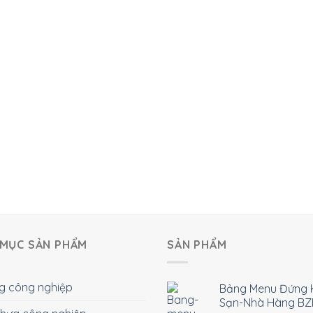
MỤC SẢN PHẨM
SẢN PHẨM
g công nghiệp
Bảng Menu Đứng 
Sạn-Nhà Hàng BZ