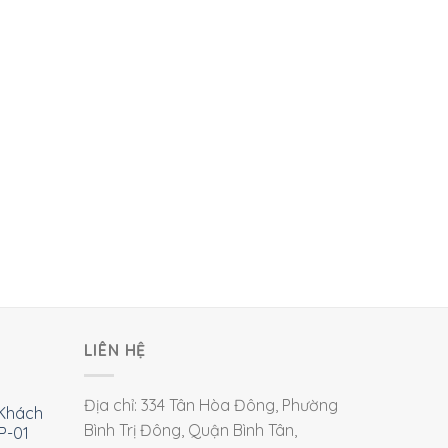
LIÊN HỆ
Địa chỉ: 334 Tân Hòa Đông, Phường
Khách
Bình Trị Đông, Quận Bình Tân,
P-01