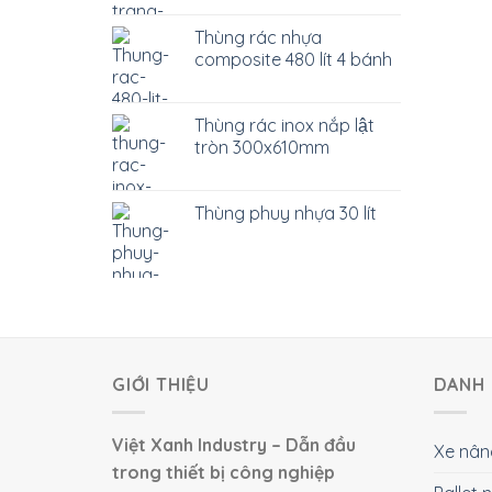
Thùng rác nhựa
composite 480 lít 4 bánh
Thùng rác inox nắp lật
tròn 300x610mm
Thùng phuy nhựa 30 lít
GIỚI THIỆU
DANH 
Việt Xanh Industry – Dẫn đầu
Xe nân
trong thiết bị công nghiệp