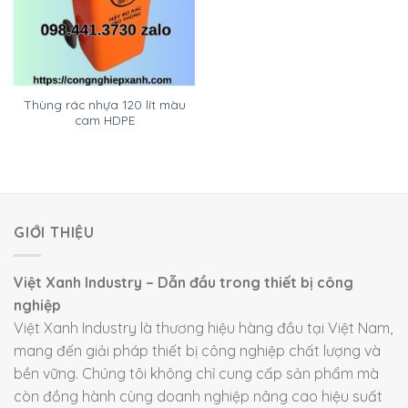
Thùng rác nhựa 120 lít màu
cam HDPE
GIỚI THIỆU
Việt Xanh Industry – Dẫn đầu trong thiết bị công
nghiệp
Việt Xanh Industry là thương hiệu hàng đầu tại Việt Nam,
mang đến giải pháp thiết bị công nghiệp chất lượng và
bền vững. Chúng tôi không chỉ cung cấp sản phẩm mà
còn đồng hành cùng doanh nghiệp nâng cao hiệu suất