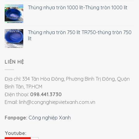
Thùng nhựa tròn 1000 lít-Thùng tròn 1000 lít
Thùng nhựa tròn 750 lít TR750-thùng tròn 750
lít
LIÊN HỆ
Địa chỉ: 334 Tân Hòa Đông, Phường Bình Trị Đông, Quận
Bình Tân, TP.HCM
Điện thoại:
098.441.3730
Email: linh@congnghiepvietxanh.com.vn
Fanpage:
Công nghiệp Xanh
Youtube: