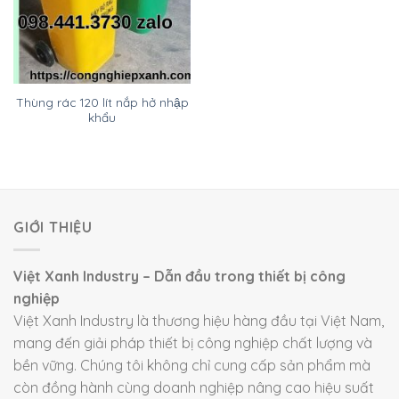
Thùng rác 120 lít nắp hở nhập
khẩu
GIỚI THIỆU
Việt Xanh Industry – Dẫn đầu trong thiết bị công
nghiệp
Việt Xanh Industry là thương hiệu hàng đầu tại Việt Nam,
mang đến giải pháp thiết bị công nghiệp chất lượng và
bền vững. Chúng tôi không chỉ cung cấp sản phẩm mà
còn đồng hành cùng doanh nghiệp nâng cao hiệu suất