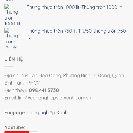
Thùng nhựa tròn 1000 lít-Thùng tròn 1000 lít
Thùng nhựa tròn 750 lít TR750-thùng tròn 750
lít
LIÊN HỆ
Địa chỉ: 334 Tân Hòa Đông, Phường Bình Trị Đông, Quận
Bình Tân, TP.HCM
Điện thoại:
098.441.3730
Email: linh@congnghiepvietxanh.com.vn
Fanpage:
Công nghiệp Xanh
Youtube: