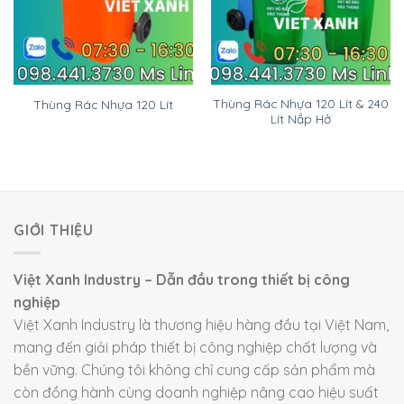
Thùng Rác Nhựa 120 Lít & 240
Thùng Rác Nhựa 120 Lít
Lít Nắp Hở
GIỚI THIỆU
Việt Xanh Industry – Dẫn đầu trong thiết bị công
nghiệp
Việt Xanh Industry là thương hiệu hàng đầu tại Việt Nam,
mang đến giải pháp thiết bị công nghiệp chất lượng và
bền vững. Chúng tôi không chỉ cung cấp sản phẩm mà
còn đồng hành cùng doanh nghiệp nâng cao hiệu suất