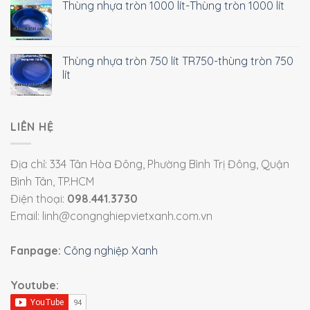
Thùng nhựa tròn 1000 lít-Thùng tròn 1000 lít
Thùng nhựa tròn 750 lít TR750-thùng tròn 750
lít
LIÊN HỆ
Địa chỉ: 334 Tân Hòa Đông, Phường Bình Trị Đông, Quận
Bình Tân, TP.HCM
Điện thoại:
098.441.3730
Email: linh@congnghiepvietxanh.com.vn
Fanpage:
Công nghiệp Xanh
Youtube: