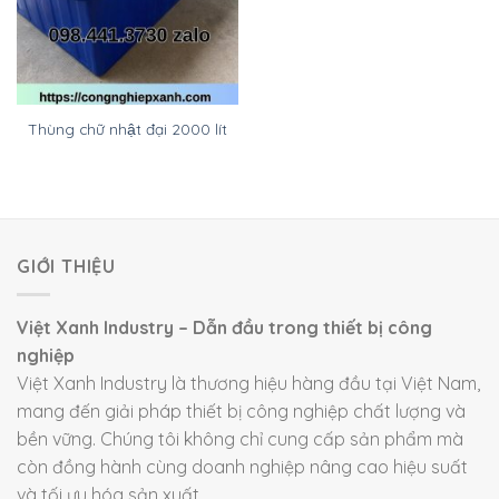
Thùng chữ nhật đại 2000 lít
GIỚI THIỆU
Việt Xanh Industry – Dẫn đầu trong thiết bị công
nghiệp
Việt Xanh Industry là thương hiệu hàng đầu tại Việt Nam,
mang đến giải pháp thiết bị công nghiệp chất lượng và
bền vững. Chúng tôi không chỉ cung cấp sản phẩm mà
còn đồng hành cùng doanh nghiệp nâng cao hiệu suất
và tối ưu hóa sản xuất.